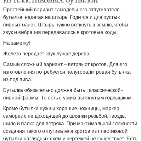
Простейший вариант самодельного отпугивателя –
бутылка, надетая на штырь. Годится и для пустых
пивных банок. Штырь нужно воткнуть в землю, чтобы
звук и вибрация передавались в кротовые ходы.
На заметку!
Железо передает звук лучше дерева.
Самый сложный вариант – ветряк от кротов. Для его
изготовления потребуется полуторалитровая бутылка
из-под пива.
Бутылка обязательно должна быть «классической»
пивной формы. То есть с узким вытянутым горлышком.
Кроме бутылки нужны хорошие ножницы, маркер,
саморез с не доходящей до шляпки резьбой, гвоздь,
шило и палка для ветряка. При максимальной сложности
создания такого отпугивателя кротов из пластиковой
бутылки наглядных схем и чертежей не существует. Есть