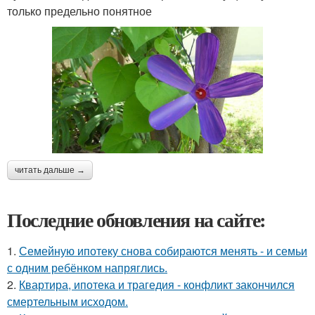
только предельно понятное
читать дальше →
Последние обновления на сайте:
1.
Семейную ипотеку снова собираются менять - и семьи
с одним ребёнком напряглись.
2.
Квартира, ипотека и трагедия - конфликт закончился
смертельным исходом.