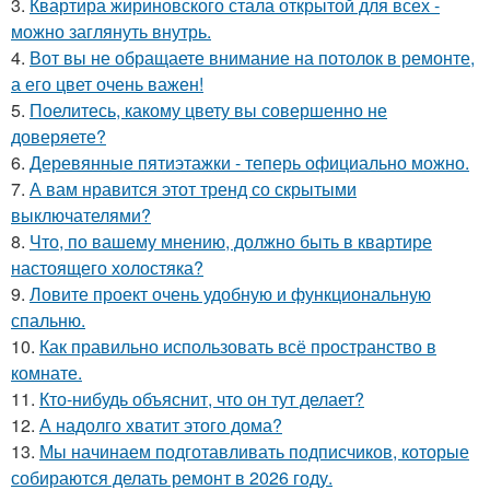
3.
Квартира жириновского стала открытой для всех -
можно заглянуть внутрь.
4.
Вот вы не обращаете внимание на потолок в ремонте,
а его цвет очень важен!
5.
Поелитесь, какому цвету вы совершенно не
доверяете?
6.
Деревянные пятиэтажки - теперь официально можно.
7.
А вам нравится этот тренд со скрытыми
выключателями?
8.
Что, по вашему мнению, должно быть в квартире
настоящего холостяка?
9.
Ловите проект очень удобную и функциональную
спальню.
10.
Как правильно использовать всё пространство в
комнате.
11.
Кто-нибудь объяснит, что он тут делает?
12.
А надолго хватит этого дома?
13.
Мы начинаем подготавливать подписчиков, которые
собираются делать ремонт в 2026 году.