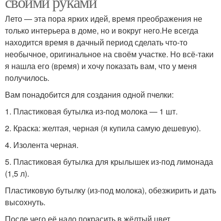
своими руками
Лето — эта пора ярких идей, время преображения не
только интерьера в доме, но и вокруг него.Не всегда
находится время в дачный период сделать что-то
необычное, оригинальное на своём участке. Но всё-таки
я нашла его (время) и хочу показать вам, что у меня
получилось.
Вам понадобится для создания одной пчелки:
1. Пластиковая бутылка из-под молока — 1 шт.
2. Краска: желтая, черная (я купила самую дешевую).
4. Изолента черная.
5. Пластиковая бутылка для крылышек из-под лимонада
(1,5 л).
Пластиковую бутылку (из-под молока), обезжирить и дать
высохнуть.
После чего её надо покрасить в жёлтый цвет.