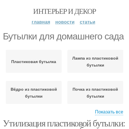
ИНТЕРЬЕР И ДЕКОР
главная
новости
статьи
Бутылки для домашнего сада
Лампа из пластиковой
Пластиковая бутылка
бутылки
Вёдро из пластиковой
Почка из пластиковой
бутылки
бутылки
Показать все
Утилизация пластиковой бутылки:
Продукты из
Бутылка для создания
пластиковой бутылки