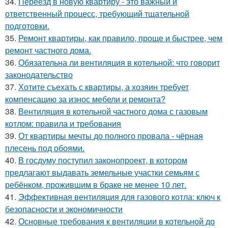
34.
Переезд в новую квартиру - это важный и
ответственный процесс, требующий тщательной
подготовки.
35.
Ремонт квартиры, как правило, проще и быстрее, чем
ремонт частного дома.
36.
Обязательна ли вентиляция в котельной: что говорит
законодательство
37.
Хотите съехать с квартиры, а хозяин требует
компенсацию за износ мебели и ремонта?
38.
Вентиляция в котельной частного дома с газовым
котлом: правила и требования
39.
От квартиры мечты до полного провала - чёрная
плесень под обоями.
40.
В госдуму поступил законопроект, в котором
предлагают выдавать земельные участки семьям с
ребёнком, прожившим в браке не менее 10 лет.
41.
Эффективная вентиляция для газового котла: ключ к
безопасности и экономичности
42.
Основные требования к вентиляции в котельной до