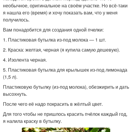
необычное, оригинальное на своём участке. Но всё-таки
я нашла его (время) и хочу показать вам, что у меня
получилось.
Вам понадобится для создания одной пчелки:
1. Пластиковая бутылка из-под молока — 1 шт.
2. Краска: желтая, черная (я купила самую дешевую).
4. Изолента черная.
5. Пластиковая бутылка для крылышек из-под лимонада
(1,5 л).
Пластиковую бутылку (из-под молока), обезжирить и дать
высохнуть.
После чего её надо покрасить в жёлтый цвет.
Для того чтобы не пришлось красить пчёлок каждый год,
я налила краску в бутылку.