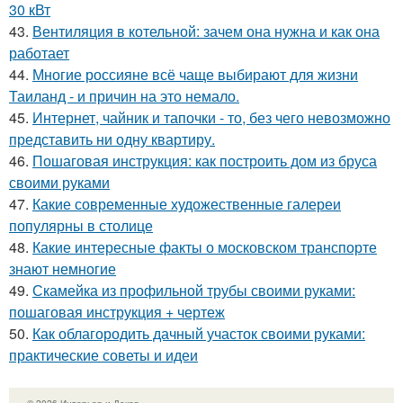
30 кВт
43.
Вентиляция в котельной: зачем она нужна и как она
работает
44.
Многие россияне всё чаще выбирают для жизни
Таиланд - и причин на это немало.
45.
Интернет, чайник и тапочки - то, без чего невозможно
представить ни одну квартиру.
46.
Пошаговая инструкция: как построить дом из бруса
своими руками
47.
Какие современные художественные галереи
популярны в столице
48.
Какие интересные факты о московском транспорте
знают немногие
49.
Скамейка из профильной трубы своими руками:
пошаговая инструкция + чертеж
50.
Как облагородить дачный участок своими руками:
практические советы и идеи