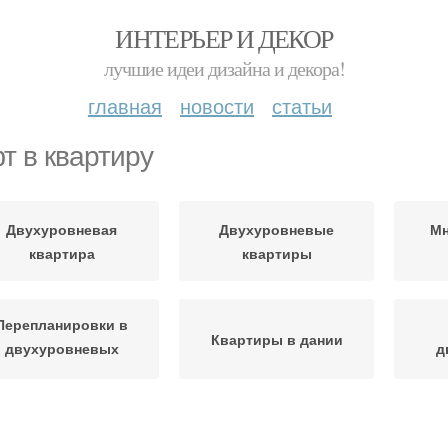
ИНТЕРЬЕР И ДЕКОР
лучшие идеи дизайна и декора!
главная
новости
статьи
т в квартиру
Двухуровневая
Двухуровневые
Мн
квартира
квартиры
Перепланировки в
Квартиры в дании
двухуровневых
д
квартирах