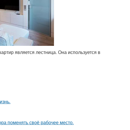
артир является лестница. Она используется в
изнь.
пора поменять своё рабочее место.