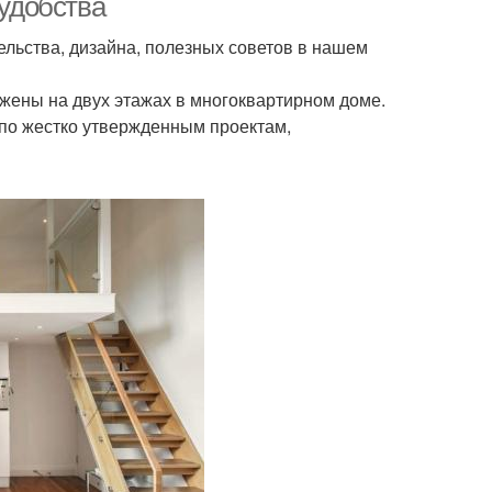
 удобства
ельства, дизайна, полезных советов в нашем
ожены на двух этажах в многоквартирном доме.
 по жестко утвержденным проектам,