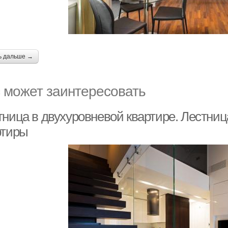
ь дальше →
 может заинтересовать
тница в двухуровневой квартире. Лестниц
ртиры