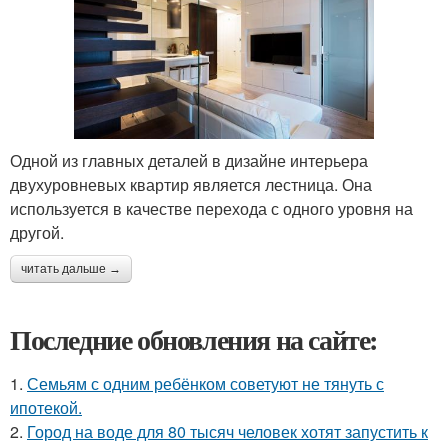
Одной из главных деталей в дизайне интерьера
двухуровневых квартир является лестница. Она
используется в качестве перехода с одного уровня на
другой.
читать дальше →
Последние обновления на сайте:
1.
Семьям с одним ребёнком советуют не тянуть с
ипотекой.
2.
Город на воде для 80 тысяч человек хотят запустить к