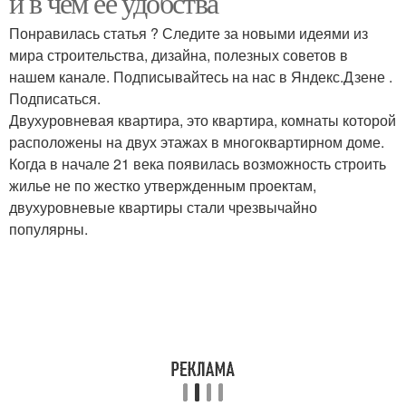
и в чем ее удобства
квартиры
Понравилась статья ? Следите за новыми идеями из
мира строительства, дизайна, полезных советов в
Лифты в
нашем канале. Подписывайтесь на нас в Яндекс.Дзене .
Лифт в квартиру
двухуровневых
Подписаться.
квартирах
Двухуровневая квартира, это квартира, комнаты которой
расположены на двух этажах в многоквартирном доме.
Когда в начале 21 века появилась возможность строить
жилье не по жестко утвержденным проектам,
двухуровневые квартиры стали чрезвычайно
популярны.