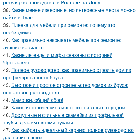
регулярно проводятся в Ростове-на-Дону
38.
Какие менее известные, но интересные места можно
найти в Туле
39.
Пленка для мебели при ремонте: почему это
необходимо
40.
Как правильно накрывать мебель при ремонте:
лучшие варианты
41.
Какие легенды и мифы связаны с историей
Ярославля
42.
Полное руководство: как правильно строить дом из
профилированного бруса
43.
Быстрое и простое строительство домов из бруса:
пошаговое руководство
44.
Мамочки, общий сбор!
45.
Какие исторические личности связаны с городом
46.
Доступные и стильные скамейки из профильной
трубы: делаем своими руками
47.
Как выбрать идеальный карниз: полное руководство
для начинающих