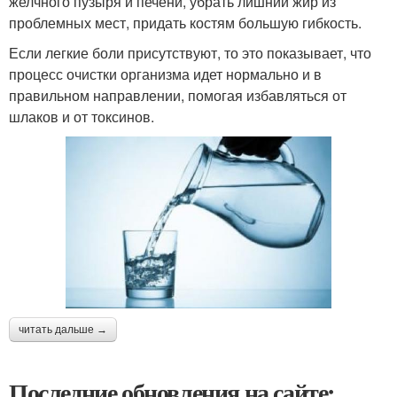
желчного пузыря и печени, убрать лишний жир из
проблемных мест, придать костям большую гибкость.
Если легкие боли присутствуют, то это показывает, что
процесс очистки организма идет нормально и в
правильном направлении, помогая избавляться от
шлаков и от токсинов.
читать дальше →
Последние обновления на сайте: