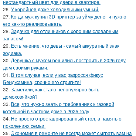
нестандартный цвет для двери в квартире.
26.
У корейцев даже холодильники умный.
27.
Когда муж купил 3D принтер за уйму денег и нужно
его как-то реализовывать.
28.
Задачка для отличников с хорошим словарным
запасом!
29.
Есть мнение, что девы - самый аккуратный знак
зодиака.
30.
Девушка с мужем решились построить в 2025 году
дом своими руками.
31.
В том случае, если у вас разросся фикус
Бенджамина, срочно его стригите!
32.
Заметили, как стало непопулярно быть
домохозяйкой?
33.
Все, что нужно знать о требованиях к газовой
котельной в частном доме в 2025 году
34.
Не просто отреставрированный стол, а память о
поколениях семьи.
35.
Экономия в ремонте не всегда может сыграть вам на