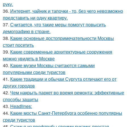
руку.
36.
Интернет, чайник и тапочки - то, без чего невозможно
представить ни одну квартиру.
37.
Считается, что такие меры помогут повысить
демографию в стране.
38.
Какие основные достопримечательности Москвы
стоит посетить
39.
Какие современные архитектурные сооружения
можно увидеть в Москве
40.
Какие музеи Москвы считаются самыми
популярными среди туристов
41.
Какие традиции и обычаи Сургута отличают его от
других городов
42.
Чем накрыть паркет во время ремонта: эффективные
способы защиты
43.
Headlines:
44.
Какие мосты Санкт-Петербурга особенно популярны
среди туристов
45.
Скамья из профтрубы своими руками: простая