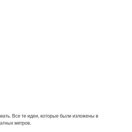
.
ать. Все те идеи, которые были изложены в
атных метров.