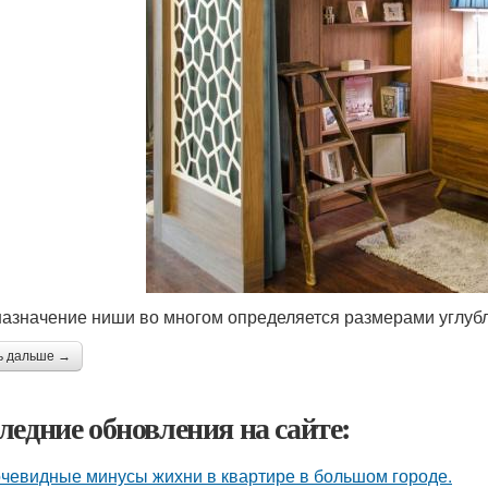
азначение ниши во многом определяется размерами углубл
ь дальше →
ледние обновления на сайте:
чевидные минусы жихни в квартире в большом городе.