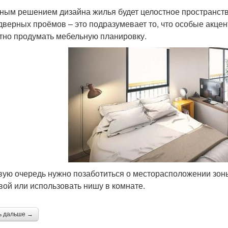
ным решением дизайна жилья будет целостное пространство.
дверных проёмов – это подразумевает то, что особые акцен
тно продумать мебельную планировку.
вую очередь нужно позаботиться о месторасположении зоны
вой или использовать нишу в комнате.
ь дальше →