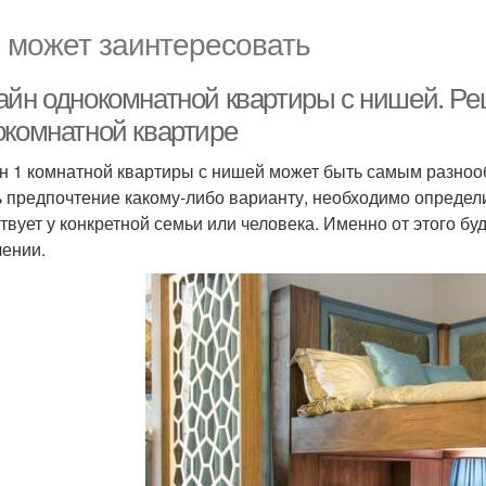
 может заинтересовать
айн однокомнатной квартиры с нишей. Ре
окомнатной квартире
н 1 комнатной квартиры с нишей может быть самым разноо
ь предпочтение какому-либо варианту, необходимо определ
твует у конкретной семьи или человека. Именно от этого буд
лении.