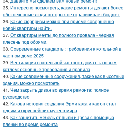
34.
Давайте мы сделаем вам новый ремонт!
35.
Интересно посмотреть, какие ремонты делают более
обеспеченные люди, которых не ограничивает бюджет.
36.
Какие сюрпризы можно при приёме совершенно
новой квартиры найти.
37.
От квартиры мечты до полного провала - чёрная
плесень под обоями.
38.
Современные стандарты: требования к котельной в
частном доме 2025
39.
Вентиляция в котельной частного дома с газовым
котлом: основные требования и правила
40.
Какие современные сооружения, такие как высотные
здания, можно посмотреть
41.
Чем закрыть диван во время ремонта: полное
руководство
42.
Какова история создания Эрмитажа и как он стал
одним из крупнейших музеев мира
43.
Как защитить мебель от пыли и грязи с помощью
пленки во время ремонта