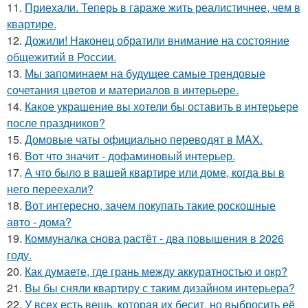
11.
Приехали. Теперь в гараже жить реалистичнее, чем в
квартире.
12.
Дожили! Наконец обратили внимание на состояние
общежитий в России.
13.
Мы запоминаем на будущее самые трендовые
сочетания цветов и материалов в интерьере.
14.
Какое украшение вы хотели бы оставить в интерьере
после праздников?
15.
Домовые чаты официально переводят в MAX.
16.
Вот что значит - дофаминовый интерьер.
17.
А что было в вашей квартире или доме, когда вы в
него переехали?
18.
Вот интересно, зачем покупать такие роскошные
авто - дома?
19.
Коммуналка снова растёт - два повышения в 2026
году.
20.
Как думаете, где грань между аккуратностью и окр?
21.
Вы бы сняли квартиру с таким дизайном интерьера?
22.
У всех есть вещь, которая их бесит, но выбросить её