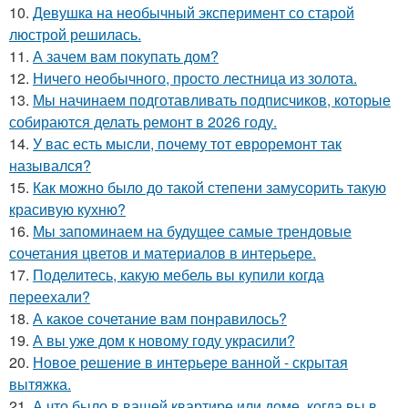
10.
Девушка на необычный эксперимент со старой
люстрой решилась.
11.
А зачем вам покупать дом?
12.
Ничего необычного, просто лестница из золота.
13.
Мы начинаем подготавливать подписчиков, которые
собираются делать ремонт в 2026 году.
14.
У вас есть мысли, почему тот евроремонт так
назывался?
15.
Как можно было до такой степени замусорить такую
красивую кухню?
16.
Мы запоминаем на будущее самые трендовые
сочетания цветов и материалов в интерьере.
17.
Поделитесь, какую мебель вы купили когда
переехали?
18.
А какое сочетание вам понравилось?
19.
А вы уже дом к новому году украсили?
20.
Новое решение в интерьере ванной - скрытая
вытяжка.
21.
А что было в вашей квартире или доме, когда вы в