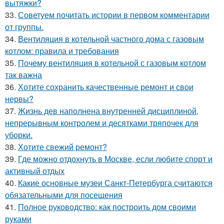
вытяжки?
33.
Советуем почитать истории в первом комментарии
от группы.
34.
Вентиляция в котельной частного дома с газовым
котлом: правила и требования
35.
Почему вентиляция в котельной с газовым котлом
так важна
36.
Хотите сохранить качественные ремонт и свои
нервы?
37.
Жизнь дев наполнена внутренней дисциплиной,
непрерывным контролем и десятками тряпочек для
уборки.
38.
Хотите свежий ремонт?
39.
Где можно отдохнуть в Москве, если любите спорт и
активный отдых
40.
Какие основные музеи Санкт-Петербурга считаются
обязательными для посещения
41.
Полное руководство: как построить дом своими
руками