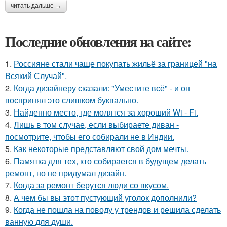
читать дальше →
Последние обновления на сайте:
1.
Россияне стали чаще покупать жильё за границей "на
Всякий Случай".
2.
Когда дизайнеру сказали: "Уместите всё" - и он
воспринял это слишком буквально.
3.
Найденно место, где молятся за хороший Wi - Fi.
4.
Лишь в том случае, если выбираете диван -
посмотрите, чтобы его собирали не в Индии.
5.
Как некоторые представляют свой дом мечты.
6.
Памятка для тех, кто собирается в будущем делать
ремонт, но не придумал дизайн.
7.
Когда за ремонт берутся люди со вкусом.
8.
А чем бы вы этот пустующий уголок дополнили?
9.
Когда не пошла на поводу у трендов и решила сделать
ванную для души.