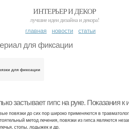
ИНТЕРЬЕР И ДЕКОР
лучшие идеи дизайна и декора!
главная
новости
статьи
ериал для фиксации
вязки для фиксации
ько застывает гипс на руке. Показания к
вые повязки до сих пор широко применяются в травматолог
тоятельный метод лечения, повязки из гипса являются нез
лечья, стопы, лодыжек и др.