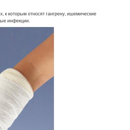
, к которым относят гангрену, ишемические
ные инфекции.