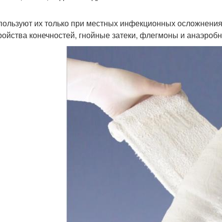
пользуют их только при местных инфекционных осложнениях
ройства конечностей, гнойные затеки, флегмоны и анаэроб