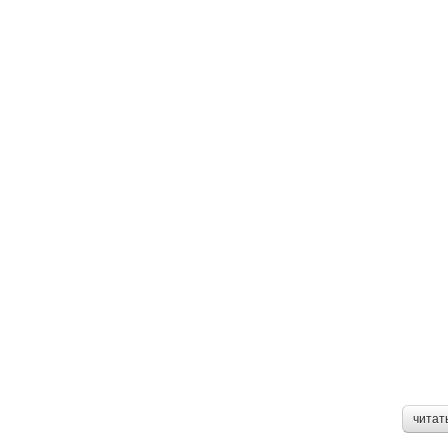
читат