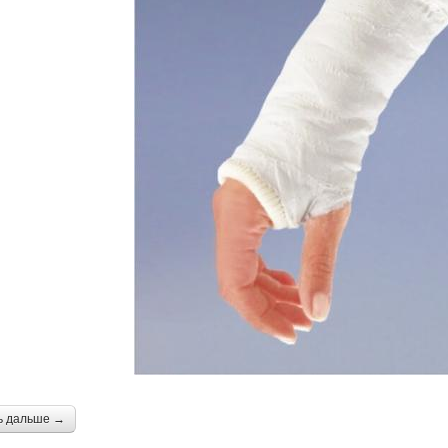
ь дальше →