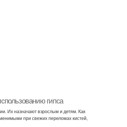
 использованию гипса
ии. Их назначают взрослым и детям. Как
аменимыми при свежих переломах кистей,