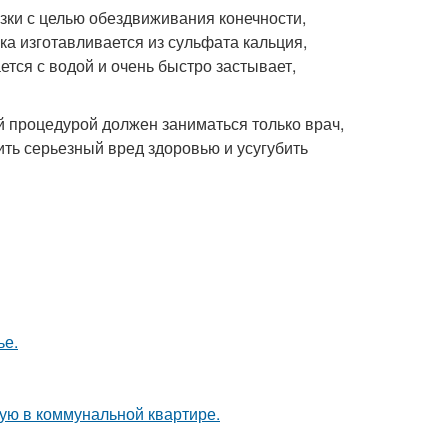
зки с целью обездвиживания конечности,
ка изготавливается из сульфата кальция,
тся с водой и очень быстро застывает,
й процедурой должен заниматься только врач,
ить серьезный вред здоровью и усугубить
ье.
ую в коммунальной квартире.