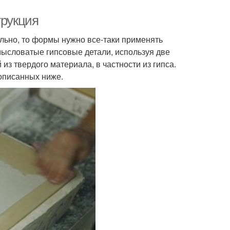
трукция
льно, то формы нужно все-таки применять
ысловатые гипсовые детали, используя две
из твердого материала, в частности из гипса.
описанных ниже.