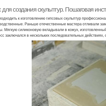
с для создания скульптур. Пошаговая инс
подходить к изготовлению гипсовых скульптур профессиона
водственные. Раньше отечественные мастера отливали зам
ы. Мягкую силиконовую вкладывали в кожух, изготовленный 
сс заключался в нескольких последовательных действиях, 