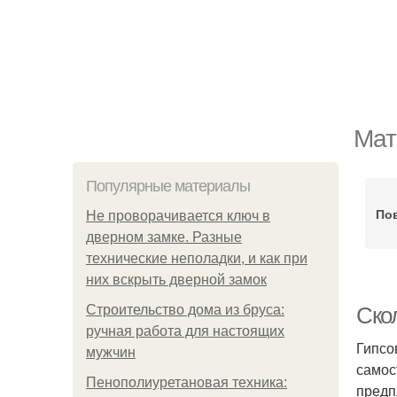
Мат
Популярные материалы
По
Не проворачивается ключ в
дверном замке. Разные
технические неполадки, и как при
них вскрыть дверной замок
Строительство дома из бруса:
Скол
ручная работа для настоящих
Гипсо
мужчин
самос
Пенополиуретановая техника:
предп