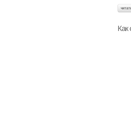
читат
Как