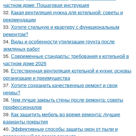
частном доме: Пошаговая инструкция
32.
Какая вентиляция нужна для котельной: советы и
рекомендации
33.
Хотите стильную и квартиру с функциональным
ремонтом?
34.
Виды и особенности утилизации грунта после
земляных работ
35.
Современные стандарты: требования к котельной в
частном доме 2025
36.
Естественная вентиляция котельной и кухни: основы
организации и преимущества
37.
Хотите сохранить качественные ремонт и свои
нервы?
38.
Чем лучше закрыть стены после ремонта: советы
профессионалов
39.
Как защитить мебель во время ремонта: лучшие
варианты покрытия
40.
Эффективные способы защиты окон от пыли и