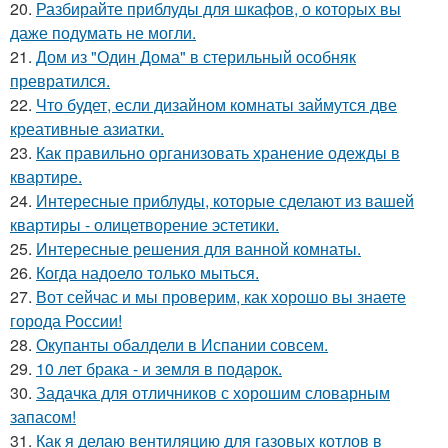
20.
Разбирайте приблуды для шкафов, о которых вы
даже подумать не могли.
21.
Дом из "Один Дома" в стерильный особняк
превратился.
22.
Что будет, если дизайном комнаты займутся две
креативные азиатки.
23.
Как правильно организовать хранение одежды в
квартире.
24.
Интересные приблуды, которые сделают из вашей
квартиры - олицетворение эстетики.
25.
Интересные решения для ванной комнаты.
26.
Когда надоело только мыться.
27.
Вот сейчас и мы проверим, как хорошо вы знаете
города России!
28.
Окупанты обалдели в Испании совсем.
29.
10 лет брака - и земля в подарок.
30.
Задачка для отличников с хорошим словарным
запасом!
31.
Как я делаю вентиляцию для газовых котлов в