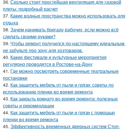
36.
Сколько стоит простейшая вентиляция для газовой
плиты: подробный расчет
37.
Какие водные пространства можно использовать для
отдыха
38.
Зачем нанимать бригаду рабочих, если можно всё
сделать своими руками?
39.
Чтобы ремонт получился по-настоящему идеальным,
не забудьте про зону для хозтоваров.
40.
Какие фестивали и культурные мероприятия
регулярно проводятся в Ростове-на-Дону
41.
Где можно посмотреть современные театральные
постановки
42.
Как защитить мебель от пыли и грязи: советы по
использованию пленки во время ремонта
43.
Как закрыть комнату во время ремонта: полезные
советы и рекомендации
44.
Как защитить мебель от пыли и грязи с помощью
пленки во время ремонта
45.
Эффективность временных дверных систем Стоп-