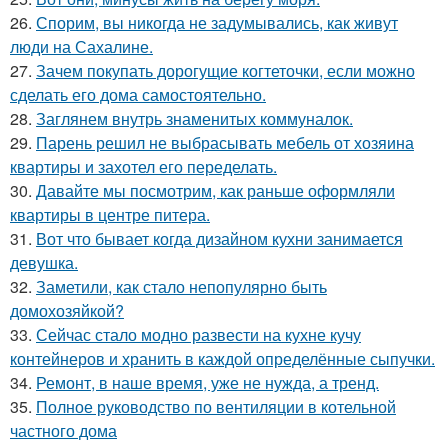
26.
Спорим, вы никогда не задумывались, как живут
люди на Сахалине.
27.
Зачем покупать дорогущие когтеточки, если можно
сделать его дома самостоятельно.
28.
Заглянем внутрь знаменитых коммуналок.
29.
Парень решил не выбрасывать мебель от хозяина
квартиры и захотел его переделать.
30.
Давайте мы посмотрим, как раньше оформляли
квартиры в центре питера.
31.
Вот что бывает когда дизайном кухни занимается
девушка.
32.
Заметили, как стало непопулярно быть
домохозяйкой?
33.
Сейчас стало модно развести на кухне кучу
контейнеров и хранить в каждой определённые сыпучки.
34.
Ремонт, в наше время, уже не нужда, а тренд.
35.
Полное руководство по вентиляции в котельной
частного дома