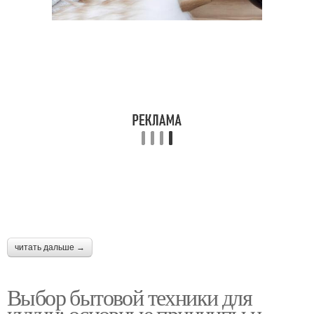
читать дальше →
Выбор бытовой техники для
кухни: основные принципы и