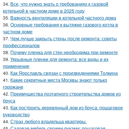
34.
Все, что нужно знать о требованиях к газовой
котельной в частном доме в 2025 году
35.
Важность вентиляции в котельной частного дома
36.
Основные требования к вытяжке газового котла в
частном доме
37.
Чем лучше закрыть стены после ремонта: советы
профессионалов
38.
Почему пленка для стен необходима при ремонте
39.
Укрывные пленки для ремонта: все виды и их
применение
40.
Как Ярославль связан с произведениями Толкина
41.
Какие секретные места Москвы знают только
горожане
42.
Преимущества поэтапного строительства домов из
бруса
43.
Как построить деревянный дом из бруса: пошаговое
руководство
44.
Страх любого владельца квартиры.
45.
Садовая мебель своими руками: пошаговая