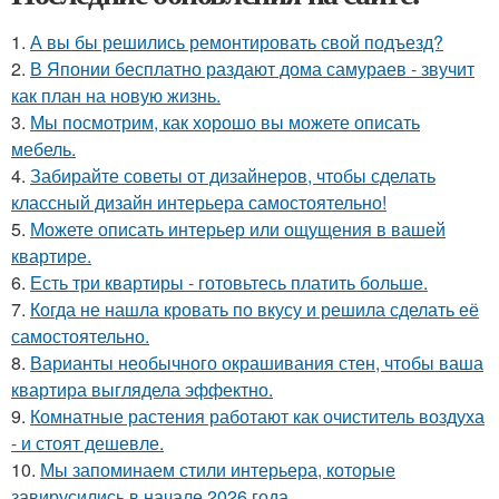
1.
А вы бы решились ремонтировать свой подъезд?
2.
В Японии бесплатно раздают дома самураев - звучит
как план на новую жизнь.
3.
Мы посмотрим, как хорошо вы можете описать
мебель.
4.
Забирайте советы от дизайнеров, чтобы сделать
классный дизайн интерьера самостоятельно!
5.
Можете описать интерьер или ощущения в вашей
квартире.
6.
Есть три квартиры - готовьтесь платить больше.
7.
Когда не нашла кровать по вкусу и решила сделать её
самостоятельно.
8.
Варианты необычного окрашивания стен, чтобы ваша
квартира выглядела эффектно.
9.
Комнатные растения работают как очиститель воздуха
- и стоят дешевле.
10.
Мы запоминаем стили интерьера, которые
завирусились в начале 2026 года.