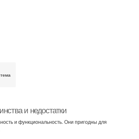
стема
инства и недостатки
ность и функциональность. Они пригодны для
.