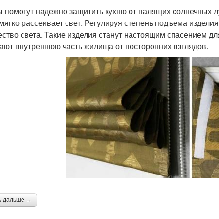
 помогут надежно защитить кухню от палящих солнечных луч
 мягко рассеивает свет. Регулируя степень подъема издели
ество света. Такие изделия станут настоящим спасением дл
ают внутреннюю часть жилища от посторонних взглядов.
ь дальше →