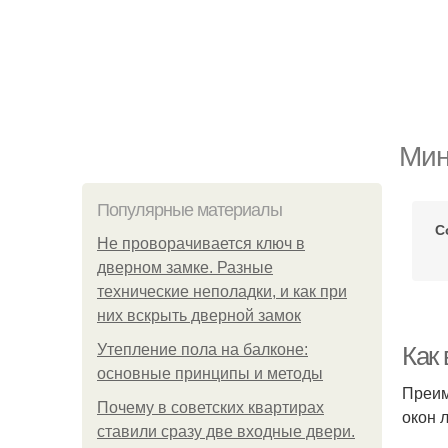
Мин
Популярные материалы
С
Не проворачивается ключ в
дверном замке. Разные
технические неполадки, и как при
них вскрыть дверной замок
Утепление пола на балконе:
Как
основные принципы и методы
Преим
Почему в советских квартирах
окон 
ставили сразу две входные двери.