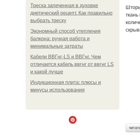
Треска запеченная в духовке
Шторы
диетический рецепт. Как правильно
ткань
выбрать треску
колич
скрыв
Экономный способ утепления
балкона: ручная работа и
минимальные затраты
Кабели ВВГнг-LS и ВВГнг. Чем
отличается кабель ввгнг от ввгнг LS
и какой лучше
Индукционная плита: плюсы и
минусы использования
читат