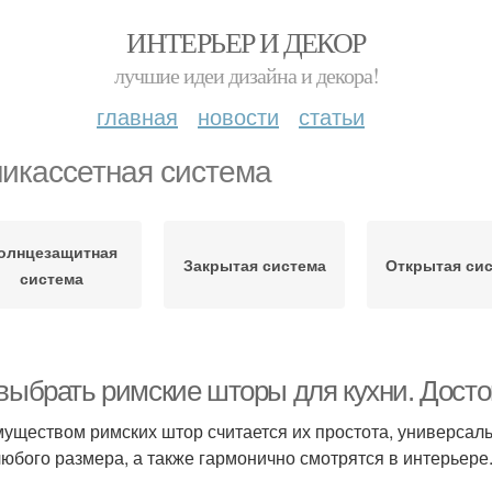
ИНТЕРЬЕР И ДЕКОР
лучшие идеи дизайна и декора!
главная
новости
статьи
икассетная система
олнцезащитная
Закрытая система
Открытая си
система
 выбрать римские шторы для кухни. Досто
уществом римских штор считается их простота, универсаль
любого размера, а также гармонично смотрятся в интерьере