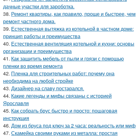
дачные участки для зароботка.
38.
Ремонт квартиры, как правило, проще и быстрее, чем
ремонт частного дома.
39.
Естественная вытяжка из котельной в частном доме:
принцип работы и преимущества
40.
Естественная вентиляция котельной и кухни: основы
организации и преимущества
41.
Как защитить мебель от пыли и грязи с помощью
пленки во время ремонта
42.
Пленка для строительных работ: почему она
необходима на любой стройке
43.
Дизайнер на славу постарался.
44.
Какие легенды и мифы связаны с историей
Ярославля
45.
Как собрать брус быстро и просто: пошаговая
инструкция
46.
Дом из бруса под ключ за 2 часа: реальность или миф
47.
Скамейка своими руками из металла: простая