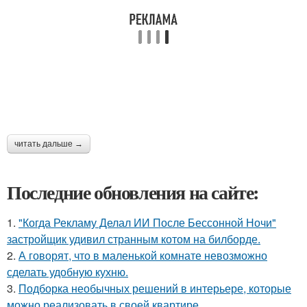
читать дальше →
Последние обновления на сайте:
1.
"Когда Рекламу Делал ИИ После Бессонной Ночи"
застройщик удивил странным котом на билборде.
2.
А говорят, что в маленькой комнате невозможно
сделать удобную кухню.
3.
Подборка необычных решений в интерьере, которые
можно реализовать в своей квартире.