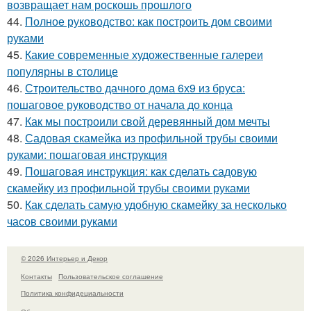
возвращает нам роскошь прошлого
44.
Полное руководство: как построить дом своими
руками
45.
Какие современные художественные галереи
популярны в столице
46.
Строительство дачного дома 6х9 из бруса:
пошаговое руководство от начала до конца
47.
Как мы построили свой деревянный дом мечты
48.
Садовая скамейка из профильной трубы своими
руками: пошаговая инструкция
49.
Пошаговая инструкция: как сделать садовую
скамейку из профильной трубы своими руками
50.
Как сделать самую удобную скамейку за несколько
часов своими руками
© 2026 Интерьер и Декор
Контакты
Пользовательское соглашение
Политика конфидециальности