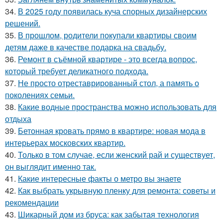
34.
В 2025 году появилась куча спорных дизайнерских
решений.
35.
В прошлом, родители покупали квартиры своим
детям даже в качестве подарка на свадьбу.
36.
Ремонт в съёмной квартире - это всегда вопрос,
который требует деликатного подхода.
37.
Не просто отреставрированный стол, а память о
поколениях семьи.
38.
Какие водные пространства можно использовать для
отдыха
39.
Бетонная кровать прямо в квартире: новая мода в
интерьерах московских квартир.
40.
Только в том случае, если женский рай и существует,
он выглядит именно так.
41.
Какие интересные факты о метро вы знаете
42.
Как выбрать укрывную пленку для ремонта: советы и
рекомендации
43.
Шикарный дом из бруса: как забытая технология