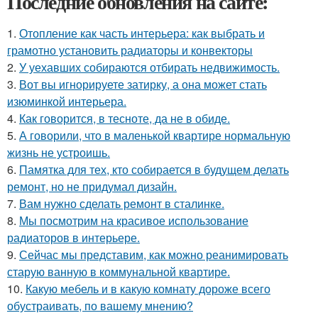
Последние обновления на сайте:
1.
Отопление как часть интерьера: как выбрать и
грамотно установить радиаторы и конвекторы
2.
У уехавших собираются отбирать недвижимость.
3.
Вот вы игнорируете затирку, а она может стать
изюминкой интерьера.
4.
Как говорится, в тесноте, да не в обиде.
5.
А говорили, что в маленькой квартире нормальную
жизнь не устроишь.
6.
Памятка для тех, кто собирается в будущем делать
ремонт, но не придумал дизайн.
7.
Вам нужно сделать ремонт в сталинке.
8.
Мы посмотрим на красивое использование
радиаторов в интерьере.
9.
Сейчас мы представим, как можно реанимировать
старую ванную в коммунальной квартире.
10.
Какую мебель и в какую комнату дороже всего
обустраивать, по вашему мнению?