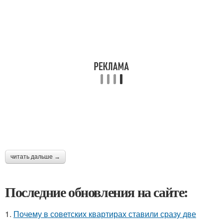
читать дальше →
Последние обновления на сайте:
1.
Почему в советских квартирах ставили сразу две