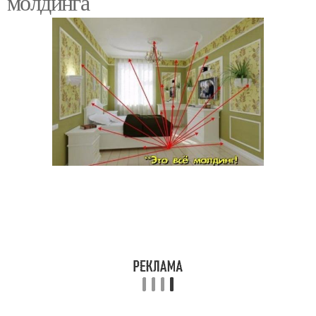
молдинга