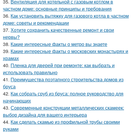
35.
Вентиляция для котельной с газовым котлом в
частном доме: основные принципы и требования
36.
Как установить вытяжку для газового котла в частном
доме: советы и рекомендации
37.
Хотите сохранить качественные ремонт и свои
нервы?
38.
Какие интересные факты о метро вы знаете
39.
Какие интересные факты о московских монастырях и
храмах
40.
Пленка для дверей при ремонте: как выбрать и
использовать правильно
41.
Преимущества поэтапного строительства домов из
бруса
42.
Как собрать сруб из бруса: полное руководство для
начинающих
43.
Современные конструкции металлических скамеек:
выбор дизайна для вашего интерьера
44.
Как сделать скамью из профильной трубы своими
руками