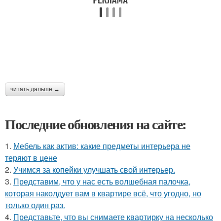
читать дальше →
Последние обновления на сайте:
1.
Мебель как актив: какие предметы интерьера не
теряют в цене
2.
Учимся за копейки улучшать свой интерьер.
3.
Представим, что у нас есть волшебная палочка,
которая наколдует вам в квартире всё, что угодно, но
только один раз.
4.
Представьте, что вы снимаете квартирку на несколько