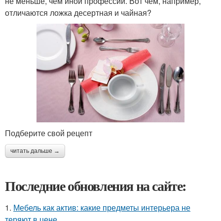
не меньше, чем иной профессии. Вот чем, например,
отличаются ложка десертная и чайная?
Подберите свой рецепт
читать дальше →
Последние обновления на сайте:
1.
Мебель как актив: какие предметы интерьера не
теряют в цене