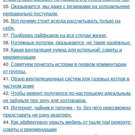
35.
Оказывается, мы даже с резинками на холодильнике
неправильно поступали.
36.
Вот почему стоит всегда рассчитывать только на
себя.
37.
Подборка лайфхаков на все случаи жизни.
38.
Натяжные потолки, оказывается, не такие надёжные.
39.
Какая вентиляция нужна для котельной: советы и
рекомендации
40.
Советуем почитать истории в первом комментарии
от группы.
41.
Обзор вентиляционных систем для газовых котлов в
частном доме
42.
Чтобы ремонт получился по-настоящему идеальным,
не забудьте про зону для хозтоваров.
43.
Интернет, чайник и тапочки - то, без чего невозможно
представить ни одну квартиру.
44.
Как эффективно укрыть мебель от пыли при ремонте:
советы и рекомендации