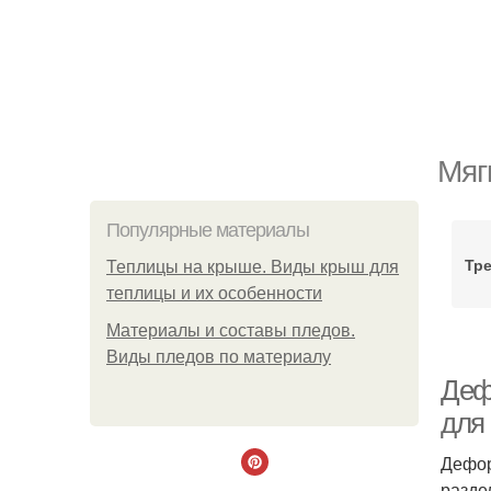
Мяг
Популярные материалы
Тр
Теплицы на крыше. Виды крыш для
теплицы и их особенности
Материалы и составы пледов.
Виды пледов по материалу
Деф
для 
Дефор
разде