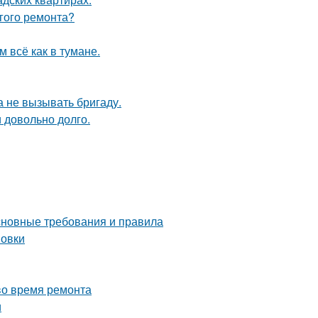
лгого ремонта?
 всё как в тумане.
 не вызывать бригаду.
и довольно долго.
основные требования и правила
новки
во время ремонта
и