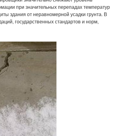
рмации при значительных перепадах температур
иты здания от неравномерной усадки грунта. В
аций, государственных стандартов и норм,