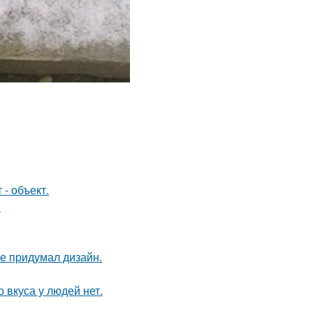
- объект.
.
не придумал дизайн.
о вкуса у людей нет.