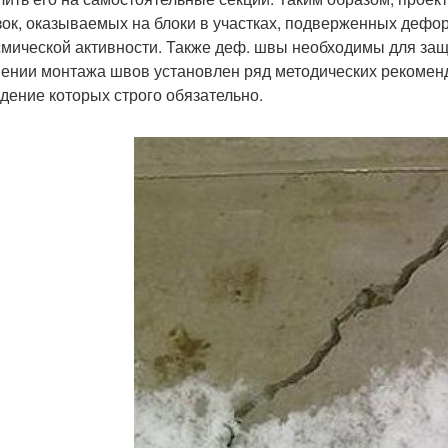
зок, оказываемых на блоки в участках, подверженных дефо
смической активности. Также деф. швы необходимы для защ
ении монтажа швов установлен ряд методических рекоменд
дение которых строго обязательно.