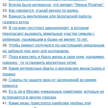
32.
Всегда было интересно, что делают "Умные Розетки".
33.
Как говорится, угадай регион по видео.
34.
Важность вентиляции для безопасной работы
газового котла
35.
В госдуму поступил законопроект, в котором
предлагают выдавать земельные участки семьям с
ребёнком, прожившим в браке не менее 10 лет.
36.
Чтобы ремонт получился по-настоящему идеальным,
не забудьте про зону для хозтоваров.
37.
Пора взрослеть и брать жизнь в свои руки, например,
наконец - то установить москитные сетки.
38.
Какие интересные факты о московских монастырях и
храмах
39.
Советы по защите окон от загрязнений во время
ремонта
40.
Есть ли в Москве уникальные памятники, которые не
встречаются в других городах
41.
Какие виды транспорта наиболее удобны для