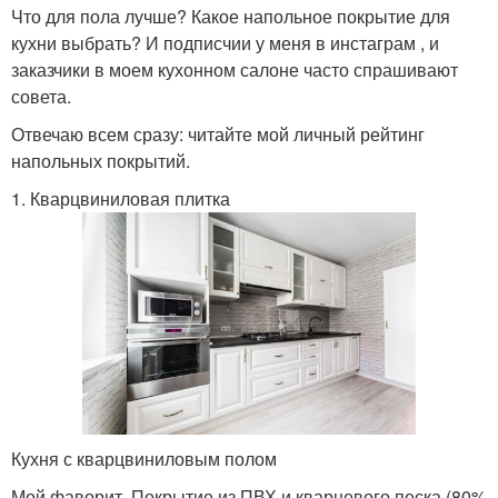
Что для пола лучше? Какое напольное покрытие для
кухни выбрать? И подписчии у меня в инстаграм , и
заказчики в моем кухонном салоне часто спрашивают
совета.
Отвечаю всем сразу: читайте мой личный рейтинг
напольных покрытий.
1. Кварцвиниловая плитка
Кухня с кварцвиниловым полом
Мой фаворит. Покрытие из ПВХ и кварцевого песка (80%