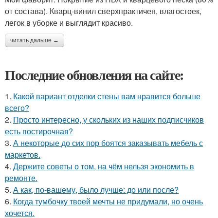
от состава). Кварц-винил сверхпрактичен, влагостоек,
легок в уборке и выглядит красиво.
читать дальше →
Последние обновления на сайте:
1.
Какой вариант отделки стены вам нравится больше
всего?
2.
Просто интересно, у скольких из наших подписчиков
есть постирочная?
3.
А некоторые до сих пор боятся заказывать мебель с
маркетов.
4.
Держите советы о том, на чём нельзя экономить в
ремонте.
5.
А как, по-вашему, было лучше: до или после?
6.
Когда тумбочку твоей мечты не придумали, но очень
хочется.