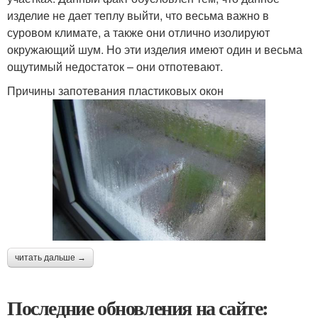
изделие не дает теплу выйти, что весьма важно в
суровом климате, а также они отлично изолируют
окружающий шум. Но эти изделия имеют один и весьма
ощутимый недостаток – они отпотевают.
Причины запотевания пластиковых окон
читать дальше →
Последние обновления на сайте: