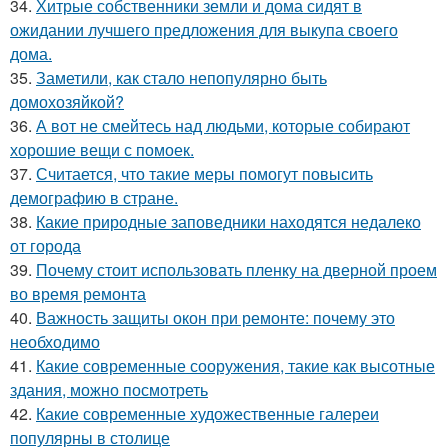
34.
Хитрые собственники земли и дома сидят в
ожидании лучшего предложения для выкупа своего
дома.
35.
Заметили, как стало непопулярно быть
домохозяйкой?
36.
А вот не смейтесь над людьми, которые собирают
хорошие вещи с помоек.
37.
Считается, что такие меры помогут повысить
демографию в стране.
38.
Какие природные заповедники находятся недалеко
от города
39.
Почему стоит использовать пленку на дверной проем
во время ремонта
40.
Важность защиты окон при ремонте: почему это
необходимо
41.
Какие современные сооружения, такие как высотные
здания, можно посмотреть
42.
Какие современные художественные галереи
популярны в столице