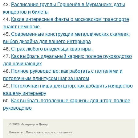
43.
Расписание группы Горшенёв в Мурманске: даты
концертов и билеты
44.
Какие интересные факты о московском транспорте
знают немногие
45.
Современные конструкции металлических скамеек:
выбор дизайна для вашего интерьера
46.
Страх любого владельца квартиры.
47.
Как выбрать идеальный карниз: полное руководство
для начинающих
48.
Полное руководство: как работать с галтелями и
потолочным плинтусом шаг за шагом
49.
Потолочная ниша для штор: как добавить изящество
вашему интерьеру
50.
Как выбрать потолочные карнизы для штор: полное
руководство
© 2026 Интерьер и Декор
Контакты
Пользовательское соглашение