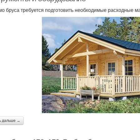
о бруса требуется подготовить необходимые расходные ма
ь дальше →