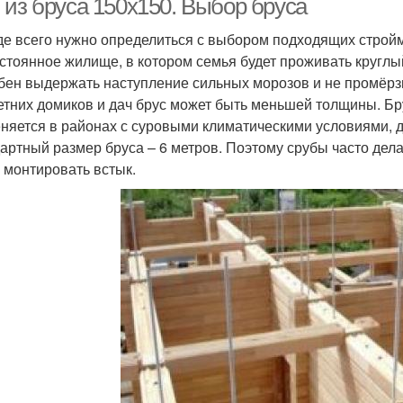
 из бруса 150х150. Выбор бруса
е всего нужно определиться с выбором подходящих строй
остоянное жилище, в котором семья будет проживать круглы
бен выдержать наступление сильных морозов и не промёрзнут
етних домиков и дач брус может быть меньшей толщины. Бр
няется в районах с суровыми климатическими условиями, д
артный размер бруса – 6 метров. Поэтому срубы часто дела
 монтировать встык.