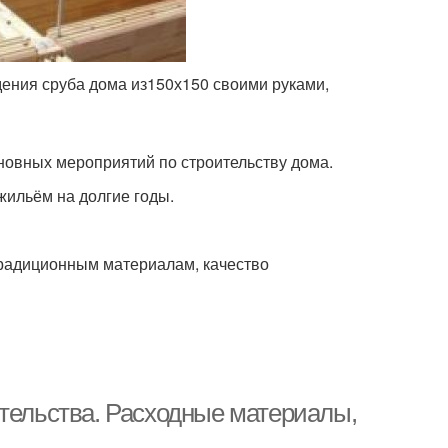
дения сруба дома из150х150 своими руками,
овных мероприятий по строительству дома.
 жильём на долгие годы.
 традиционным материалам, качество
ительства. Расходные материалы,