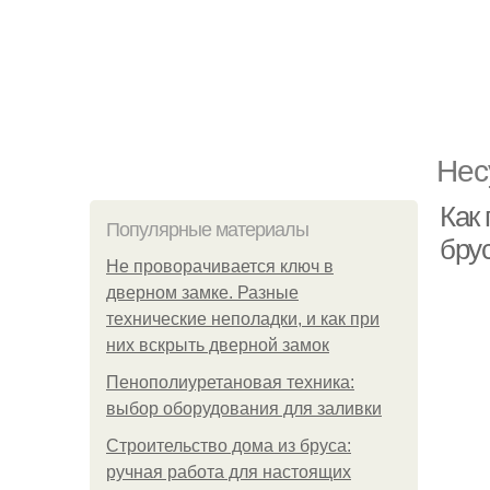
Нес
Как
Популярные материалы
бру
Не проворачивается ключ в
дверном замке. Разные
технические неполадки, и как при
них вскрыть дверной замок
Пенополиуретановая техника:
выбор оборудования для заливки
Строительство дома из бруса:
ручная работа для настоящих