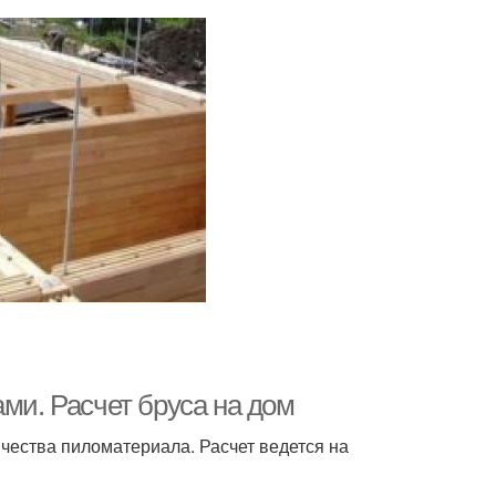
ами. Расчет бруса на дом
чества пиломатериала. Расчет ведется на