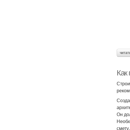
читат
Как 
Строи
реком
Созда
архит
Он до
Необх
смету.