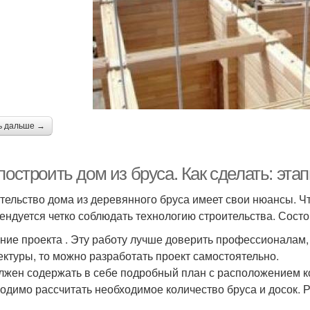
ь дальше →
построить дом из бруса. Как сделать: эта
тельство дома из деревянного бруса имеет свои нюансы. Ч
ендуется четко соблюдать технологию строительства. Состои
ние проекта . Эту работу лучше доверить профессионалам, н
ектуры, то можно разработать проект самостоятельно.
лжен содержать в себе подробный план с расположением ко
одимо рассчитать необходимое количество бруса и досок. Р