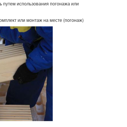
сь путем использования погонажа или
комплект или монтаж на месте (погонаж)