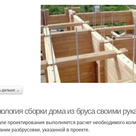
ь дальше →
нология сборки дома из бруса своими рук
апе проектирования выполняется расчет необходимого коли
ании разбрусовки, указанной в проекте.