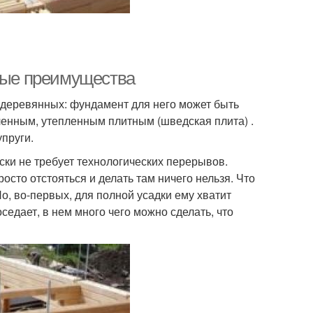
вные преимущества
х деревянных: фундамент для него может быть
ленным, утепленным плитным (шведская плита) .
пруги.
ски не требует технологических перерывов.
осто отстояться и делать там ничего нельзя. Что
Но, во-первых, для полной усадки ему хватит
оседает, в нем много чего можно сделать, что