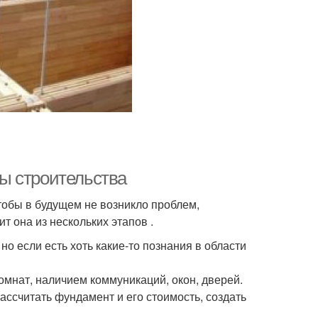
пы строительства
тобы в будущем не возникло проблем,
т она из нескольких этапов .
о если есть хоть какие-то познания в области
мнат, наличием коммуникаций, окон, дверей.
ассчитать фундамент и его стоимость, создать