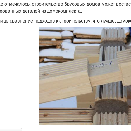
же отмечалось, строительство брусовых домов может вести
рованных деталей из домокомплекта.
лице сравнение подходов к строительству, что лучше, домо