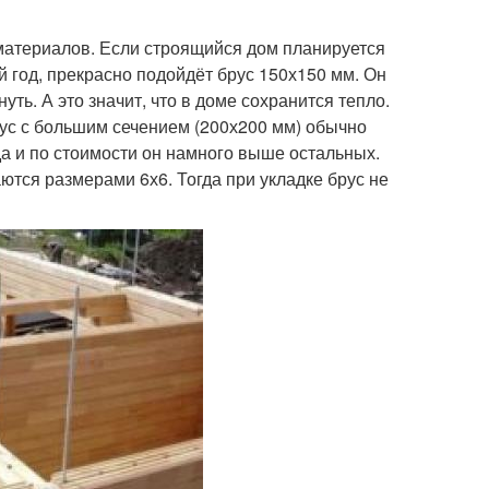
материалов. Если строящийся дом планируется
й год, прекрасно подойдёт брус 150х150 мм. Он
ь. А это значит, что в доме сохранится тепло.
ус с большим сечением (200х200 мм) обычно
а и по стоимости он намного выше остальных.
ются размерами 6х6. Тогда при укладке брус не