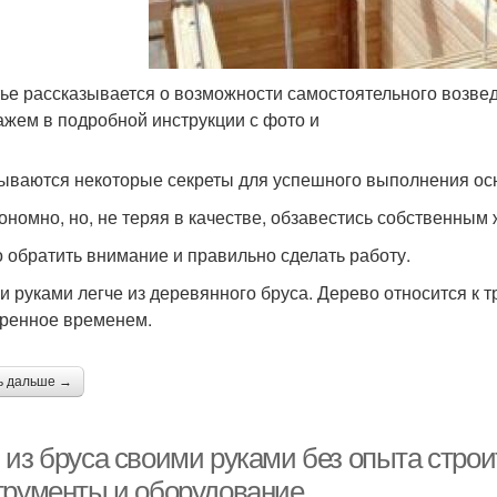
тье рассказывается о возможности самостоятельного возве
ажем в подробной инструкции с фото и
ываются некоторые секреты для успешного выполнения осн
кономно, но, не теряя в качестве, обзавестись собственным
о обратить внимание и правильно сделать работу.
и руками легче из деревянного бруса. Дерево относится к
ренное временем.
ь дальше →
 из бруса своими руками без опыта стро
трументы и оборудование