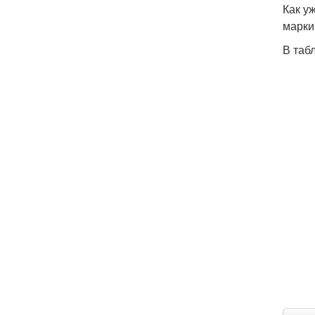
Как у
марки
В таб