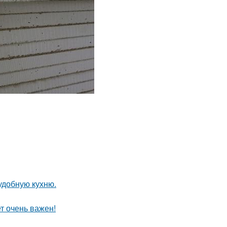
удобную кухню.
т очень важен!