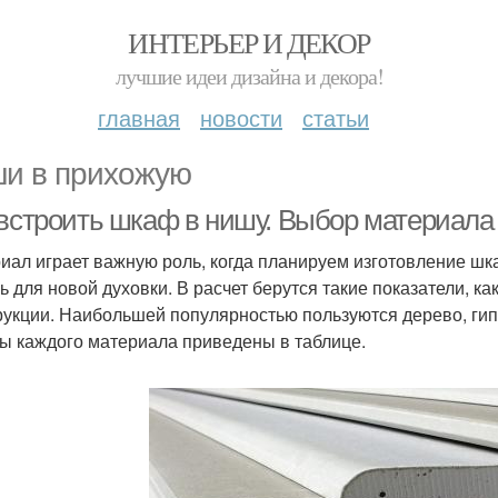
ИНТЕРЬЕР И ДЕКОР
лучшие идеи дизайна и декора!
главная
новости
статьи
и в прихожую
 встроить шкаф в нишу. Выбор материала
иал играет важную роль, когда планируем изготовление ш
ь для новой духовки. В расчет берутся такие показатели, ка
рукции. Наибольшей популярностью пользуются дерево, ги
ы каждого материала приведены в таблице.