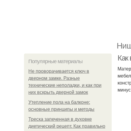
Ниш
Как
Популярные материалы
Матер
Не проворачивается ключ в
мебел
дверном замке. Разные
конст
технические неполадки, и как при
минус
них вскрыть дверной замок
Утепление пола на балконе:
основные принципы и методы
Треска запеченная в духовке
диетический рецепт. Как правильно