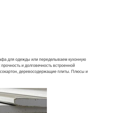
кафа для одежды или переделываем кухонную
к прочность и долговечность встроенной
псокартон, деревосодержащие плиты. Плюсы и