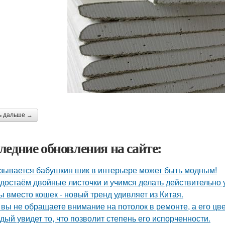
ь дальше →
ледние обновления на сайте:
зывается бабушкин шик в интерьере может быть модным!
достаём двойные листочки и учимся делать действительно 
ы вместо кошек - новый тренд удивляет из Китая.
 вы не обращаете внимание на потолок в ремонте, а его цве
дый увидет то, что позволит степень его испорченности.