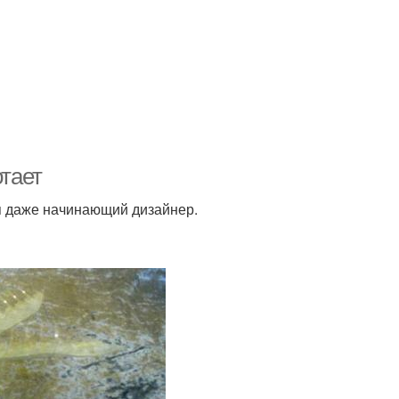
отает
ся даже начинающий дизайнер.