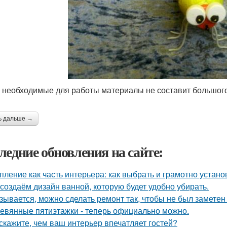
 необходимые для работы материалы не составит большого
ь дальше →
ледние обновления на сайте:
пление как часть интерьера: как выбрать и грамотно устан
создаём дизайн ванной, которую будет удобно убирать.
зывается, можно сделать ремонт так, чтобы не был заметен
евянные пятиэтажки - теперь официально можно.
скажите, чем ваш интерьер впечатляет гостей?