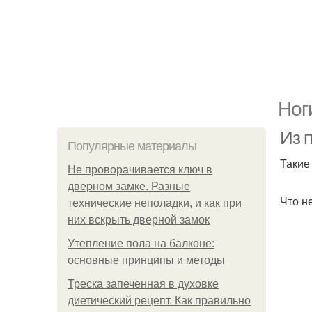
Ног
Из п
Популярные материалы
Такие
Не проворачивается ключ в
дверном замке. Разные
Что н
технические неполадки, и как при
них вскрыть дверной замок
Утепление пола на балконе:
основные принципы и методы
Треска запеченная в духовке
диетический рецепт. Как правильно