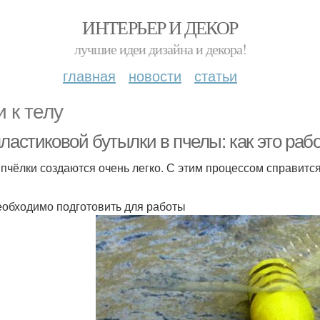
ИНТЕРЬЕР И ДЕКОР
лучшие идеи дизайна и декора!
главная
новости
статьи
и к телу
ластиковой бутылки в пчелы: как это раб
 пчёлки создаются очень легко. С этим процессом справит
еобходимо подготовить для работы