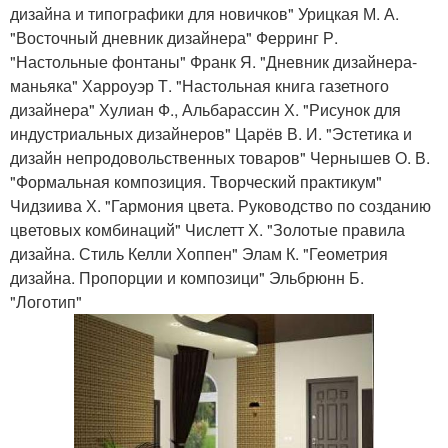
дизайна и типографики для новичков" Урицкая М. А.
"Восточный дневник дизайнера" Ферринг Р.
"Настольные фонтаны" Франк Я. "Дневник дизайнера-
маньяка" Харроуэр Т. "Настольная книга газетного
дизайнера" Хулиан Ф., Альбарассин Х. "Рисунок для
индустриальных дизайнеров" Царёв В. И. "Эстетика и
дизайн непродовольственных товаров" Чернышев О. В.
"Формальная композиция. Творческий практикум"
Чидзиива Х. "Гармония цвета. Руководство по созданию
цветовых комбинаций" Числетт Х. "Золотые правила
дизайна. Стиль Келли Хоппен" Элам К. "Геометрия
дизайна. Пропорции и композици" Эльбрюнн Б.
"Логотип"