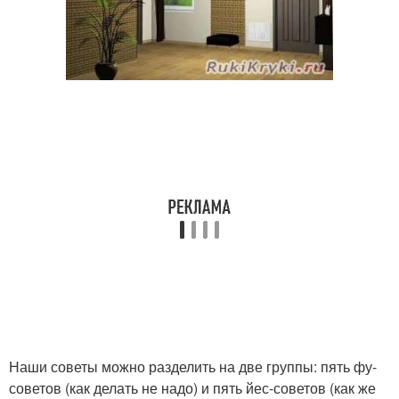
Наши советы можно разделить на две группы: пять фу-
советов (как делать не надо) и пять йес-советов (как же