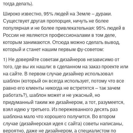
тогда делать).
Широко известно, 95% людей на Земле – дураки.
Существует другая пропорция, ничуть не более
популярная и не более привлекательная: 95% людей в
России не являются профессионалами в том деле,
которым занимаются. Отсюда можно сделать вывод,
который и станет нашим первым фу-советом:
1) Не доверяйте советам дизайнеров независимо от
того, где вы их нашли: в сделанном на заказ проекте или
на сайте. В первом случае дизайнер использовал
шаблон (который он всегда использует, потому что все
равно его клиенты никогда не встретятся – так зачем
работать?), шаблон может и не ужасный, но
придуманный таким же дизайнером, а тот, разумеется,
взял идею у третьего. Из пережеванного десять раз
шаблона мало что хорошего получится. Во втором
случае (дизайнерская идея с сайта) советы написаны,
вероятно, даже не дизайнером, а специалистом по