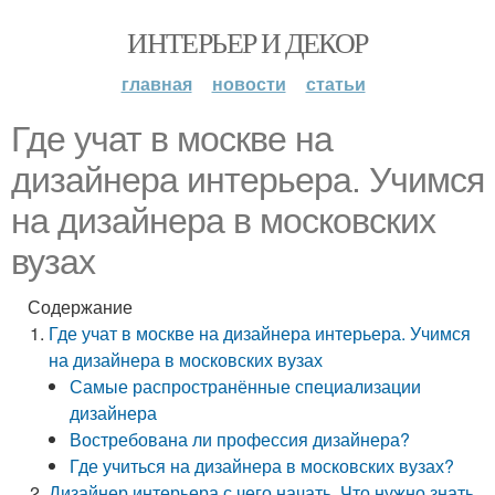
ИНТЕРЬЕР И ДЕКОР
главная
новости
статьи
Где учат в москве на
дизайнера интерьера. Учимся
на дизайнера в московских
вузах
Содержание
Где учат в москве на дизайнера интерьера. Учимся
на дизайнера в московских вузах
Самые распространённые специализации
дизайнера
Востребована ли профессия дизайнера?
Где учиться на дизайнера в московских вузах?
Дизайнер интерьера с чего начать. Что нужно знать