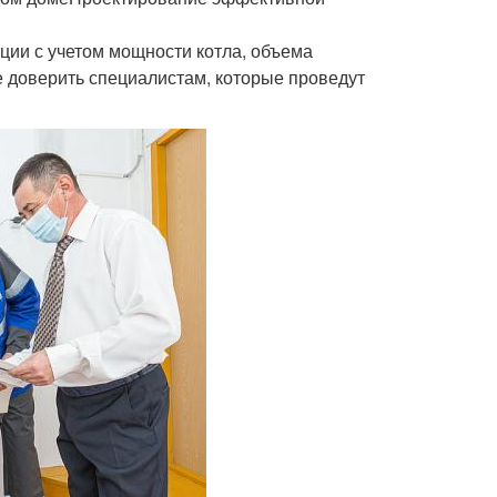
ции с учетом мощности котла, объема
 доверить специалистам, которые проведут