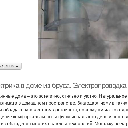
ь дальше →
ктрика в доме из бруса. Электропроводка
янные дома – это эстетично, стильно и уютно. Натуральное
климата в домашнем пространстве, благодаря чему в таких
а обладают множеством достоинств, поэтому им часто отд
дение комфортабельного и функционального деревянного д
 и соблюдения многих правил и технологий. Монтажу элект