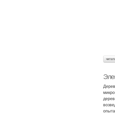
читат
Эле
Дерев
микро
дерев
возве
опыта