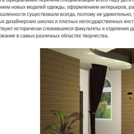
нием новых моделей одежды, оформлением интерьеров, ра
шленности существовали всегда, поэтому не удивительно, 
ых дизайнерских школах и платных негосударственных инст
твуют исторически сложившиеся факультеты и отделения 
ование в самых различных областях творчества.