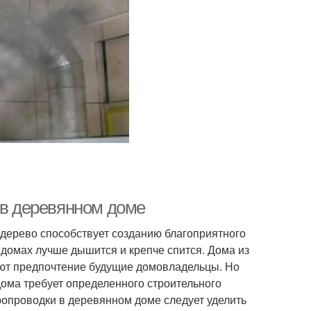
 в деревянном доме
 дерево способствует созданию благоприятного
 домах лучше дышится и крепче спится. Дома из
ают предпочтение будущие домовладельцы. Но
ома требует определенного строительного
ропроводки в деревянном доме следует уделить