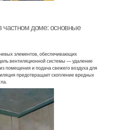
в частном доме: основные
лючевых элементов, обеспечивающих
 цель вентиляционной системы — удаление
) из помещения и подача свежего воздуха для
тиляция предотвращает скопление вредных
тла.