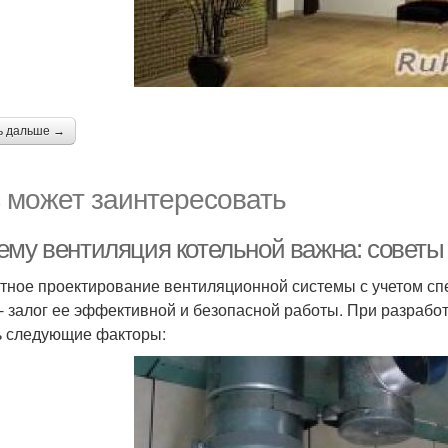
ь дальше →
 может заинтересовать
ему вентиляция котельной важна: советы 
тное проектирование вентиляционной системы с учетом сп
 - залог ее эффективной и безопасной работы. При разрабо
ь следующие факторы: