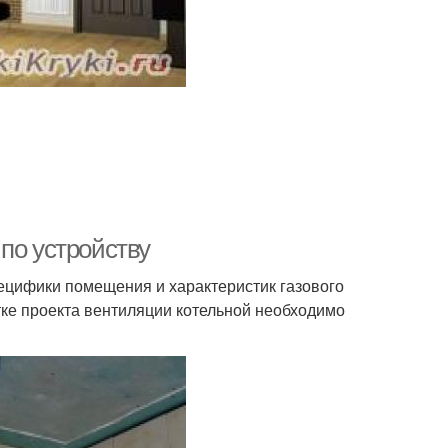
по устройству
ецифики помещения и характеристик газового
тке проекта вентиляции котельной необходимо