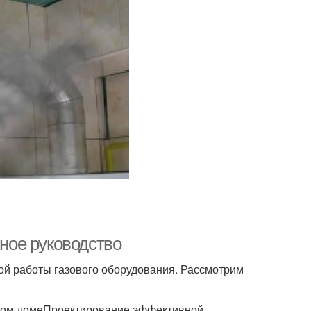
лное руководство
ой работы газового оборудования. Рассмотрим
тном домеПроектирование эффективной