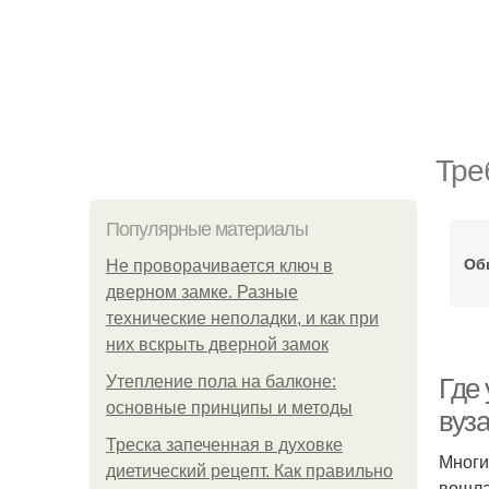
Тре
Популярные материалы
Об
Не проворачивается ключ в
дверном замке. Разные
технические неполадки, и как при
них вскрыть дверной замок
Утепление пола на балконе:
Где 
основные принципы и методы
вуз
Треска запеченная в духовке
Многи
диетический рецепт. Как правильно
вошла