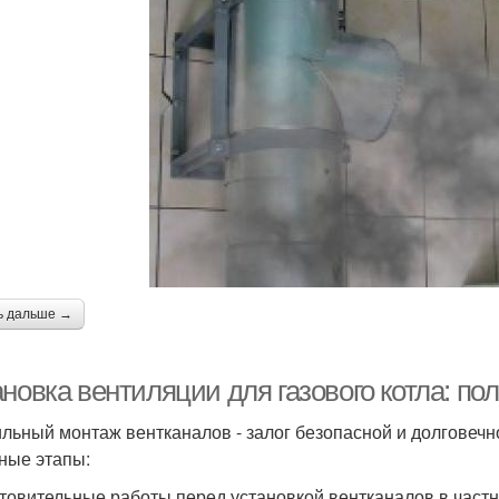
ь дальше →
новка вентиляции для газового котла: по
льный монтаж вентканалов - залог безопасной и долговечн
ные этапы:
товительные работы перед установкой вентканалов в час