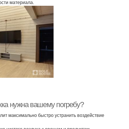
сти материала.
жка нужна вашему погребу?
лит максимально быстро устранить воздействие
е чистого воздуха к овощам и продуктам.