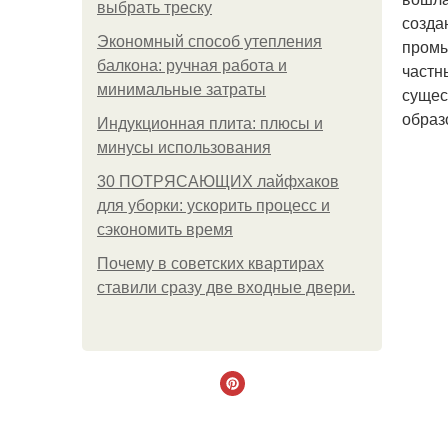
выбрать треску
созда
Экономный способ утепления
промы
балкона: ручная работа и
частн
минимальные затраты
сущес
образ
Индукционная плита: плюсы и
минусы использования
30 ПОТРЯСАЮЩИХ лайфхаков
для уборки: ускорить процесс и
сэкономить время
Почему в советских квартирах
ставили сразу две входные двери.