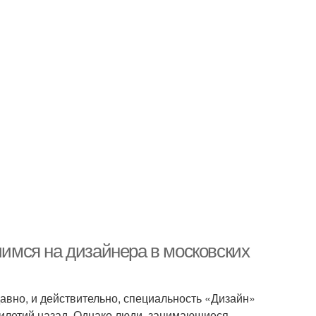
чимся на дизайнера в московских
авно, и действительно, специальность «Дизайн»
илетий назад. Однако люди, занимающиеся