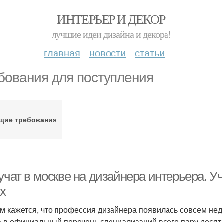
ИНТЕРЬЕР И ДЕКОР
лучшие идеи дизайна и декора!
главная
новости
статьи
бования для поступления
щие требования
учат в москве на дизайнера интерьера. У
ах
м кажется, что профессия дизайнера появилась совсем нед
 в официальный перечень специализаций всего пару десят