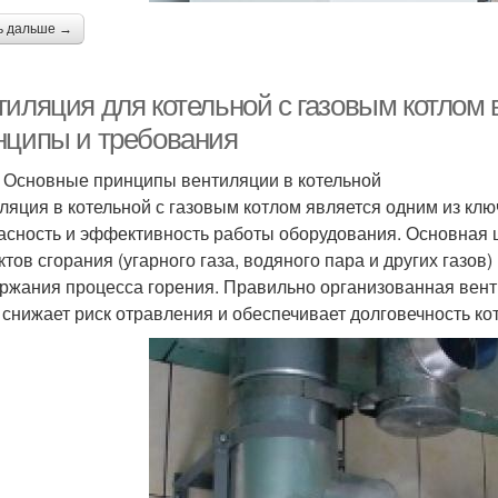
ь дальше →
тиляция для котельной с газовым котлом 
нципы и требования
ml Основные принципы вентиляции в котельной
ляция в котельной с газовым котлом является одним из к
асность и эффективность работы оборудования. Основная
ктов сгорания (угарного газа, водяного пара и других газов
ржания процесса горения. Правильно организованная вен
, снижает риск отравления и обеспечивает долговечность ко