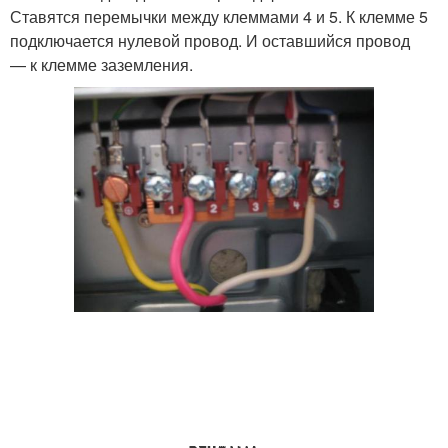
Ставятся перемычки между клеммами 4 и 5. К клемме 5
подключается нулевой провод. И оставшийся провод
— к клемме заземления.