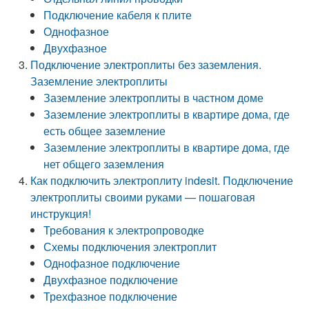
Подключение кабеля к плите
Однофазное
Двухфазное
Подключение электроплиты без заземления.
Заземление электроплиты
Заземление электроплиты в частном доме
Заземление электроплиты в квартире дома, где
есть общее заземление
Заземление электроплиты в квартире дома, где
нет общего заземления
Как подключить электроплиту indesit. Подключение
электроплиты своими руками — пошаговая
инструкция!
Требования к электропроводке
Схемы подключения электроплит
Однофазное подключение
Двухфазное подключение
Трехфазное подключение