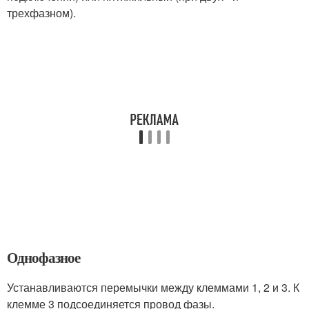
трехфазном).
Однофазное
Устанавливаются перемычки между клеммами 1, 2 и 3. К
клемме 3 подсоединяется провод фазы.