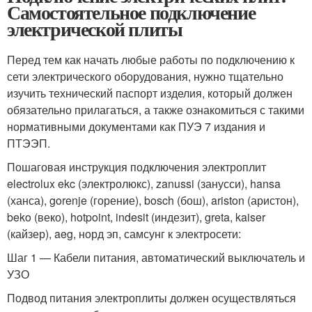
Самостоятельное подключение
электрической плиты
Перед тем как начать любые работы по подключению к
сети электрического оборудования, нужно тщательно
изучить технический паспорт изделия, который должен
обязательно прилагаться, а также ознакомиться с такими
нормативными документами как ПУЭ 7 издания и
ПТЭЭП.
Пошаговая инструкция подключения электроплит
electrolux ekc (электролюкс), zanussi (занусси), hansa
(ханса), gorenje (горение), bosch (бош), ariston (аристон),
beko (веко), hotpoint, indesit (индезит), greta, kaiser
(кайзер), aeg, норд эп, самсунг к электросети:
Шаг 1 — Кабели питания, автоматический выключатель и
УЗО
Подвод питания электроплиты должен осуществляться