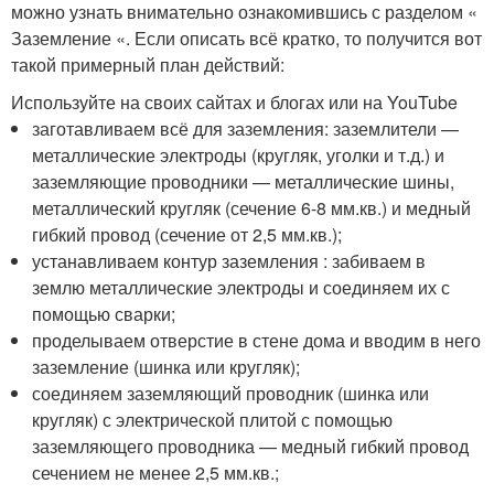
можно узнать внимательно ознакомившись с разделом «
Заземление «. Если описать всё кратко, то получится вот
такой примерный план действий:
Используйте на своих сайтах и блогах или на YouTube
заготавливаем всё для заземления: заземлители —
металлические электроды (кругляк, уголки и т.д.) и
заземляющие проводники — металлические шины,
металлический кругляк (сечение 6-8 мм.кв.) и медный
гибкий провод (сечение от 2,5 мм.кв.);
устанавливаем контур заземления : забиваем в
землю металлические электроды и соединяем их с
помощью сварки;
проделываем отверстие в стене дома и вводим в него
заземление (шинка или кругляк);
соединяем заземляющий проводник (шинка или
кругляк) с электрической плитой с помощью
заземляющего проводника — медный гибкий провод
сечением не менее 2,5 мм.кв.;