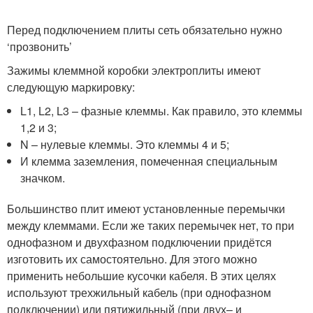
Перед подключением плиты сеть обязательно нужно
‘прозвонить’
Зажимы клеммной коробки электроплиты имеют
следующую маркировку:
L1, L2, L3 – фазные клеммы. Как правило, это клеммы
1,2 и 3;
N – нулевые клеммы. Это клеммы 4 и 5;
И клемма заземления, помеченная специальным
значком.
Большинство плит имеют установленные перемычки
между клеммами. Если же таких перемычек нет, то при
однофазном и двухфазном подключении придётся
изготовить их самостоятельно. Для этого можно
применить небольшие кусочки кабеля. В этих целях
используют трехжильный кабель (при однофазном
подключении) или пятижильный (при двух– и