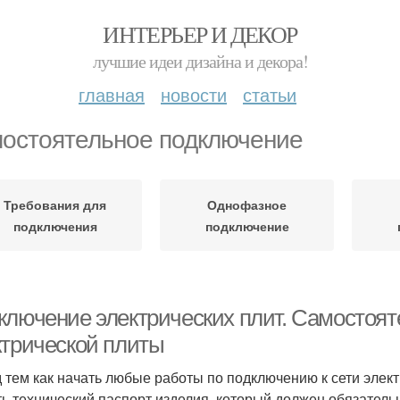
ИНТЕРЬЕР И ДЕКОР
лучшие идеи дизайна и декора!
главная
новости
статьи
остоятельное подключение
Требования для
Однофазное
подключения
подключение
ключение электрических плит. Самостоя
ктрической плиты
 тем как начать любые работы по подключению к сети элек
ть технический паспорт изделия, который должен обязательн