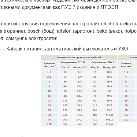
тивными документами как ПУЭ 7 издания и ПТЭЭП.
овая инструкция подключения электроплит electrolux ekc (эле
e (горение), bosch (бош), ariston (аристон), beko (веко), hotpoin
п, самсунг к электросети:
 — Кабели питания, автоматический выключатель и УЗО