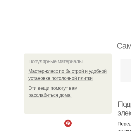
Сам
Популярные материалы
Мастер-класс по быстрой и удобной
установке потолочной плитки
Эти вещи помогут вам
расслабиться дома:
Под
эле
Перед
изучи