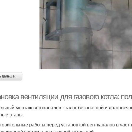
ь дальше →
новка вентиляции для газового котла: по
льный монтаж вентканалов - залог безопасной и долговечн
ные этапы:
товительные работы перед установкой вентканалов в час
ляционной системы для газовой котельной