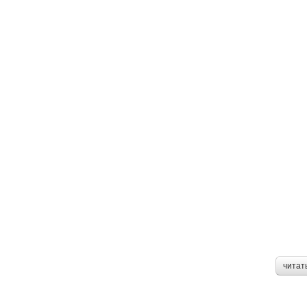
читат