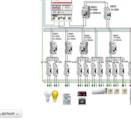
ь дальше →