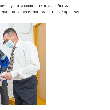
ции с учетом мощности котла, объема
 доверить специалистам, которые проведут