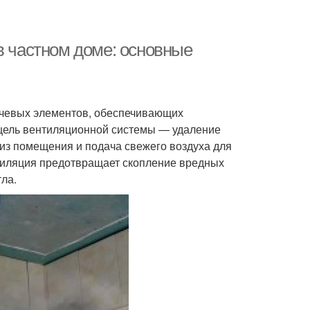
в частном доме: основные
лючевых элементов, обеспечивающих
 цель вентиляционной системы — удаление
) из помещения и подача свежего воздуха для
тиляция предотвращает скопление вредных
тла.