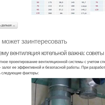
ь дальше →
 может заинтересовать
ему вентиляция котельной важна: советы 
тное проектирование вентиляционной системы с учетом сп
 - залог ее эффективной и безопасной работы. При разрабо
ь следующие факторы: