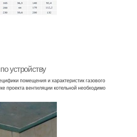
по устройству
ецифики помещения и характеристик газового
тке проекта вентиляции котельной необходимо