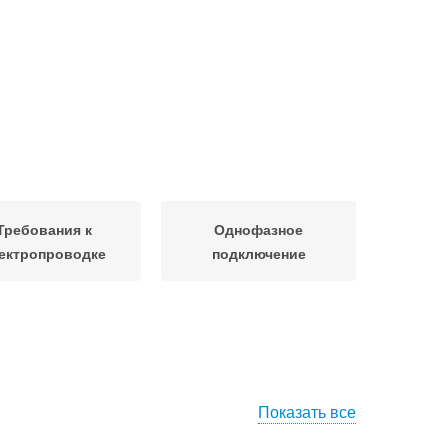
Требования к
Однофазное
ектропроводке
подключение
Показать все