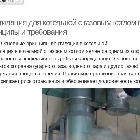
ь дальше →
тиляция для котельной с газовым котлом 
нципы и требования
ml Основные принципы вентиляции в котельной
ляция в котельной с газовым котлом является одним из к
асность и эффективность работы оборудования. Основная
ктов сгорания (угарного газа, водяного пара и других газов
ржания процесса горения. Правильно организованная вен
, снижает риск отравления и обеспечивает долговечность ко