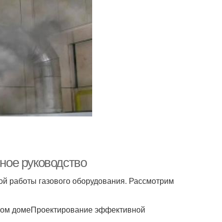
лное руководство
ой работы газового оборудования. Рассмотрим
тном домеПроектирование эффективной