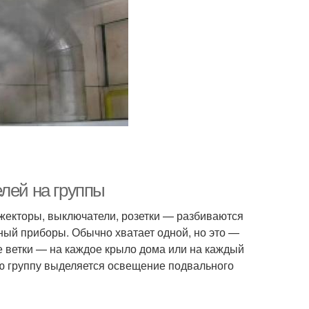
лей на группы
жекторы, выключатели, розетки — разбиваются
ьный приборы. Обычно хватает одной, но это —
е ветки — на каждое крыло дома или на каждый
ую группу выделяется освещение подвального