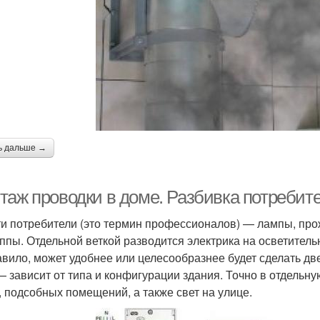
ь дальше →
таж проводки в доме. Разбивка потребите
ти потребители (это термин профессионалов) — лампы, про
уппы. Отдельной веткой разводится электрика на осветител
авило, может удобнее или целесообразнее будет сделать дв
— зависит от типа и конфигурации здания. Точно в отдельн
, подсобных помещений, а также свет на улице.