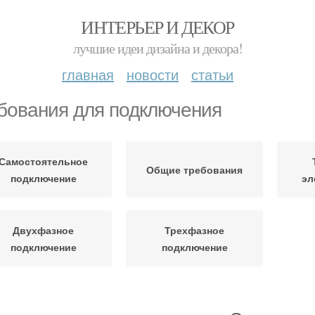
ИНТЕРЬЕР И ДЕКОР
лучшие идеи дизайна и декора!
главная
новости
статьи
бования для подключения
Самостоятельное
Общие требования
подключение
эл
Двухфазное
Трехфазное
подключение
подключение