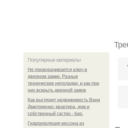
Тре
Популярные материалы
Не проворачивается ключ в
дверном замке. Разные
технические неполадки, и как при
них вскрыть дверной замок
Как выглядит недвижимость Вани
Дмитриенко: квартира, дом и
собственный гастро - бар.
Гидроизоляция кессона из