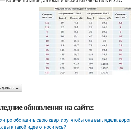
 — Кабели питания, автоматический выключатель и УЗО
ь дальше →
ледние обновления на сайте:
 хитро обставить свою квартиру, чтобы она выглядела дорог
ак вы к такой идее относитесь?