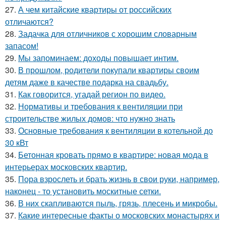
27.
А чем китайские квартиры от российских
отличаются?
28.
Задачка для отличников с хорошим словарным
запасом!
29.
Мы запоминаем: доходы повышает интим.
30.
В прошлом, родители покупали квартиры своим
детям даже в качестве подарка на свадьбу.
31.
Как говорится, угадай регион по видео.
32.
Нормативы и требования к вентиляции при
строительстве жилых домов: что нужно знать
33.
Основные требования к вентиляции в котельной до
30 кВт
34.
Бетонная кровать прямо в квартире: новая мода в
интерьерах московских квартир.
35.
Пора взрослеть и брать жизнь в свои руки, например,
наконец - то установить москитные сетки.
36.
В них скапливаются пыль, грязь, плесень и микробы.
37.
Какие интересные факты о московских монастырях и