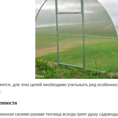
еется, для этих целей необходимо учитывать ряд особенно
.
енности
оенная своими руками теплица всегда греет душу садовода