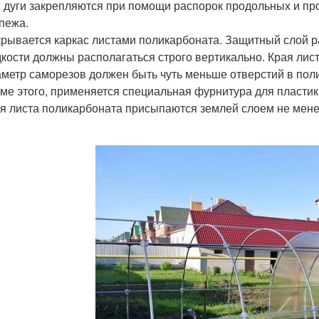
 дуги закрепляются при помощи распорок продольных и пр
пежа.
рывается каркас листами поликарбоната. Защитный слой р
кости должны располагаться строго вертикально. Края лис
метр саморезов должен быть чуть меньше отверстий в пол
ме этого, применяется специальная фурнитура для пластик
я листа поликарбоната присыпаются землей слоем не мене