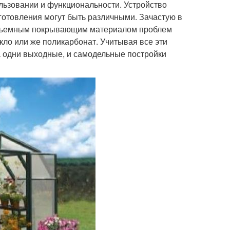
льзовании и функциональности. Устройство
готовления могут быть различными. Зачастую в
со съемным покрывающим материалом проблем
екло или же поликарбонат. Учитывая все эти
а одни выходные, и самодельные постройки