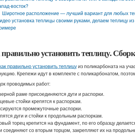
апад-восток?
Широтное расположение — лучший вариант для любых те
идео установка теплицы своими руками, делаем теплицу из
римере
 правильно установить теплицу. Сбор
как правильно установить теплицу
из поликарбоната на учас
рукцию. Крепежи идут в комплекте с поликарбонатом, поэто
ок проводимых работ:
верной раме присоединяются дуги и распорки.
цевые стойки крепятся к распоркам.
сируются промежуточные распорки.
пятся дуги и стойки к продольным распоркам.
овый торец крепится на фундамент, по его образцу делаетс
и соединяют со вторым торцом, закрепляют их на продольн