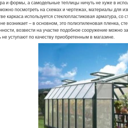
ра и формы, а самодельные теплицы ничуть не хуже в испо
 можно посмотреть на схемах и чертежах, материалы для из
тве каркаса используется стеклопластиковая арматура, 
 не возникает – в основном, это полиэтиленовая пленка, ст
нности, возвести на участке подобное сооружение можно з
ь не уступают по качеству приобретенным в магазине.