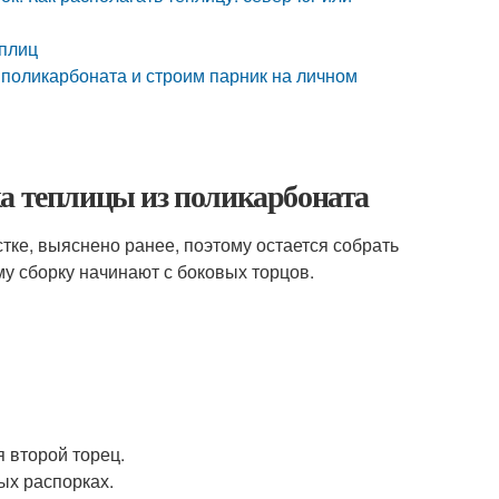
плиц
 поликарбоната и строим парник на личном
ка теплицы из поликарбоната
тке, выяснено ранее, поэтому остается собрать
му сборку начинают с боковых торцов.
я второй торец.
ых распорках.