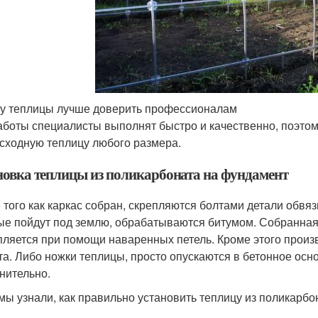
у теплицы лучше доверить профессионалам
аботы специалисты выполнят быстро и качественно, поэтом
сходную теплицу любого размера.
новка теплицы из поликарбоната на фундамент
 того как каркас собран, скрепляются болтами детали обвяз
ые пойдут под землю, обрабатываются битумом. Собранная
пляется при помощи наваренных петель. Кроме этого прои
та. Либо ножки теплицы, просто опускаются в бетонное осн
нительно.
 мы узнали, как правильно установить теплицу из поликарбо