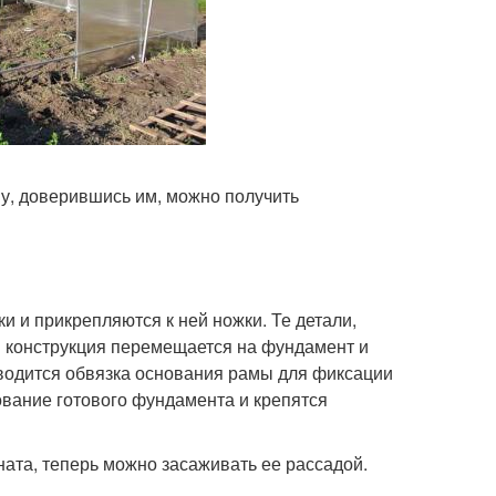
у, доверившись им, можно получить
ки и прикрепляются к ней ножки. Те детали,
 конструкция перемещается на фундамент и
зводится обвязка основания рамы для фиксации
ование готового фундамента и крепятся
ната, теперь можно засаживать ее рассадой.