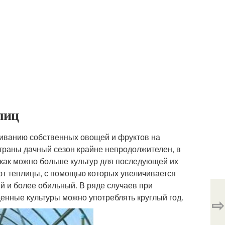
лиц
щиванию собственных овощей и фруктов на
траны дачный сезон крайне непродолжителен, в
 как можно больше культур для последующей их
уют теплицы, с помощью которых увеличивается
й и более обильный. В ряде случаев при
енные культуры можно употреблять круглый год.
⇨