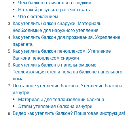
Чем балкон отличается от лоджии
На какой результат рассчитывать
Что с остеклением
Как утеплить балкон снаружи. Материалы,
необходимые для наружного утепления
Как утеплить балкон для проживания. Укрепление
парапета
Как утеплить балкон пеноплексом. Утепление
балкона пеноплексом снаружи
Как утеплить балкон в панельном доме.
Теплоизоляция стен и пола на балконе панельного
дома
Поэтапное утепление балкона. Утепление балкона
изнутри
Материалы для теплоизоляции балкона
Этапы утепления балкона изнутри
Видео как утеплить балкон? Пошаговая инструкция!