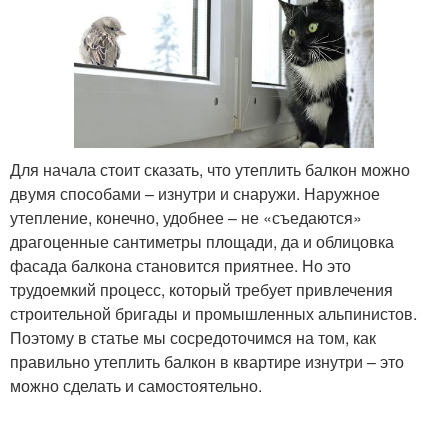
Для начала стоит сказать, что утеплить балкон можно
двумя способами – изнутри и снаружи. Наружное
утепление, конечно, удобнее – не «съедаются»
драгоценные сантиметры площади, да и облицовка
фасада балкона становится приятнее. Но это
трудоемкий процесс, который требует привлечения
строительной бригады и промышленных альпинистов.
Поэтому в статье мы сосредоточимся на том, как
правильно утеплить балкон в квартире изнутри – это
можно сделать и самостоятельно.