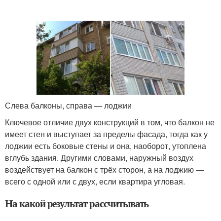
Слева балконы, справа — лоджии
Ключевое отличие двух конструкций в том, что балкон не
имеет стен и выступает за пределы фасада, тогда как у
лоджии есть боковые стены и она, наоборот, утоплена
вглубь здания. Другими словами, наружный воздух
воздействует на балкон с трёх сторон, а на лоджию —
всего с одной или с двух, если квартира угловая.
На какой результат рассчитывать