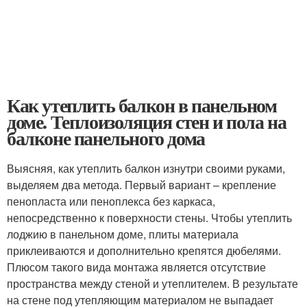
Как утеплить балкон в панельном
доме. Теплоизоляция стен и пола на
балконе панельного дома
Выясняя, как утеплить балкон изнутри своими руками,
выделяем два метода. Первый вариант – крепление
пенопласта или пеноплекса без каркаса,
непосредственно к поверхности стены. Чтобы утеплить
лоджию в панельном доме, плиты материала
приклеиваются и дополнительно крепятся дюбелями.
Плюсом такого вида монтажа является отсутствие
пространства между стеной и утеплителем. В результате
на стене под утепляющим материалом не выпадает