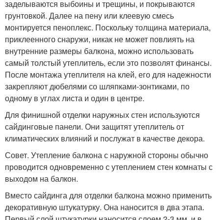
заделываются выбоины и трещины, и покрываются
грунтовкой. Далее на пену или клеевую смесь
монтируется пеноплекс. Поскольку толщина материала,
приклеенного снаружи, никак не может повлиять на
внутренние размеры балкона, можно использовать
самый толстый утеплитель, если это позволят финансы.
После монтажа утеплителя на клей, его для надежности
закрепляют дюбелями со шляпками-зонтиками, по
одному в углах листа и один в центре.
Для финишной отделки наружных стен используются
сайдинговые панели. Они защитят утеплитель от
климатических влияний и послужат в качестве декора.
Совет. Утепление балкона с наружной стороны обычно
проводится одновременно с утеплением стен комнаты с
выходом на балкон.
Вместо сайдинга для отделки балкона можно применить
декоративную штукатурку. Она наносится в два этапа.
Первый слой штукатурки наносится слоем 2-3 мм, и в