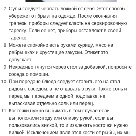
Супы следует черпать ложкой от себя. Этот способ
убережет от брызг на одежде. После окончания
трапезы приборы следует класть на сервировочную
тарелку. Если ее нет, приборы оставляют в своей
тарелке.
Можете спокойно есть руками курицу, мясо на
ребрышках и хрустящие закуски. Этикет это
допускает.
Некрасиво тянутся через стол за добавкой, попросите
соседа о помощи.
При передаче блюда следует ставить его на стол
рядом с соседом, а не отдавать в руки. Также соль и
перец мы передаем в одной подставке, не
вытаскивая отдельно соль или перец.
Косточки нужно вынимать в том случае если
вы положили ягоду или оливку рукой, если вы
пользовались вилкой, то и извлекать косточки нужно
вилкой. Исключением являются кости от рыбы, их мы