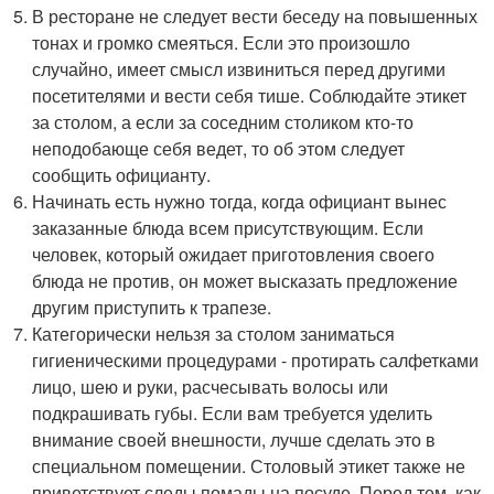
В ресторане не следует вести беседу на повышенных
тонах и громко смеяться. Если это произошло
случайно, имеет смысл извиниться перед другими
посетителями и вести себя тише. Соблюдайте этикет
за столом, а если за соседним столиком кто-то
неподобающе себя ведет, то об этом следует
сообщить официанту.
Начинать есть нужно тогда, когда официант вынес
заказанные блюда всем присутствующим. Если
человек, который ожидает приготовления своего
блюда не против, он может высказать предложение
другим приступить к трапезе.
Категорически нельзя за столом заниматься
гигиеническими процедурами - протирать салфетками
лицо, шею и руки, расчесывать волосы или
подкрашивать губы. Если вам требуется уделить
внимание своей внешности, лучше сделать это в
специальном помещении. Столовый этикет также не
приветствует следы помады на посуде. Перед тем, как