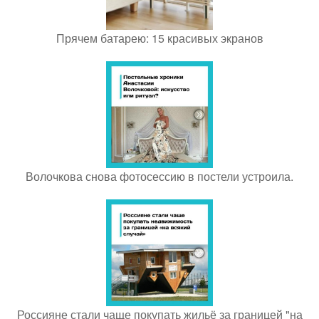
Прячем батарею: 15 красивых экранов
Волочкова снова фотосессию в постели устроила.
Россияне стали чаще покупать жильё за границей "на