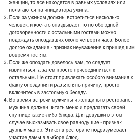
женщин, то все находятся в равных условиях или
полагаются на инициатора ужина.
Если за ужином должны встретиться несколько
человек, и кое-кто опаздывает, то по обоюдной
договоренности с остальными гостями можно
подождать опоздавших около четверти часа. Более
долгое ожидание - признак неуважения к пришедшим
вовремя гостям.
Если же опоздать довелось вам, то следует
извиниться, а затем просто присоединиться к
остальным. Не стоит привлекать особого внимания к
факту опоздания и разъяснять причину, просто
включитесь в застольную беседу.
Во время встречи мужчины и женщины в ресторане,
мужчина должен читать меню и предлагать своей
спутнице какие-либо блюда. Для девушки в этом
случае высказывать свое равнодушие - признак
дурных манер. Этикет в ресторане подразумевает
участие дамы в выборе блюд.