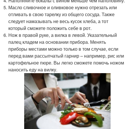
Наполняйте бокалы с вином меньше чем наполовину.
Масло сливочное и оливковое нужно отрезать или
отливать в свою тарелку из общего сосуда. Также
следует намазывать не весь кусок хлеба, а тот
который сможете положить себе в рот.
Нож в правой руке, а вилка в левой. Указательный
палец кладем на основании прибора. Менять
приборы местами можно только в том случае, если
перед вами рассыпчатый гарнир – например, рис или
картофельное пюре. Вы легко сможете помочь ножом
наносить еду на вилку.