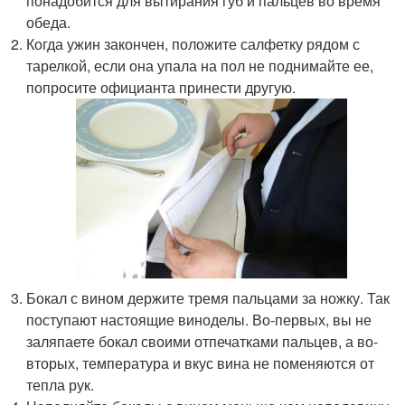
понадобится для вытирания губ и пальцев во время
обеда.
Когда ужин закончен, положите салфетку рядом с
тарелкой, если она упала на пол не поднимайте ее,
попросите официанта принести другую.
Бокал с вином держите тремя пальцами за ножку. Так
поступают настоящие виноделы. Во-первых, вы не
заляпаете бокал своими отпечатками пальцев, а во-
вторых, температура и вкус вина не поменяются от
тепла рук.