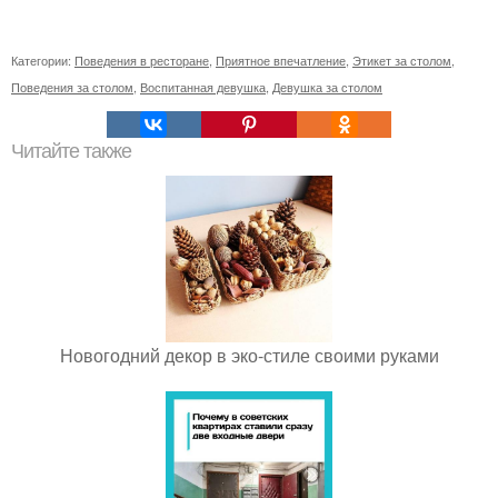
Категории:
Поведения в ресторане
,
Приятное впечатление
,
Этикет за столом
,
Поведения за столом
,
Воспитанная девушка
,
Девушка за столом
Читайте также
Новогодний декор в эко-стиле своими руками