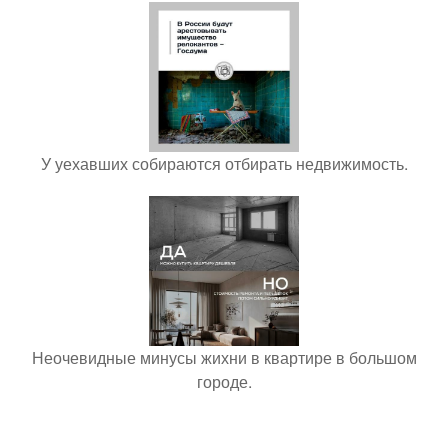
У уехавших собираются отбирать недвижимость.
Неочевидные минусы жихни в квартире в большом
городе.