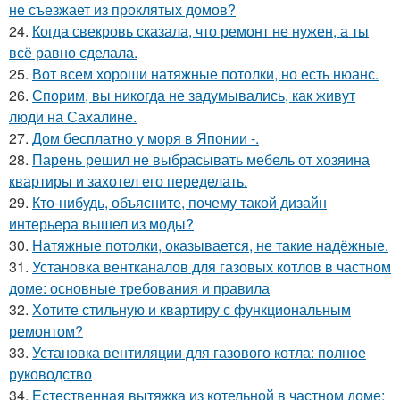
не съезжает из проклятых домов?
24.
Когда свекровь сказала, что ремонт не нужен, а ты
всё равно сделала.
25.
Вот всем хороши натяжные потолки, но есть нюанс.
26.
Спорим, вы никогда не задумывались, как живут
люди на Сахалине.
27.
Дом бесплатно у моря в Японии -.
28.
Парень решил не выбрасывать мебель от хозяина
квартиры и захотел его переделать.
29.
Кто-нибудь, объясните, почему такой дизайн
интерьера вышел из моды?
30.
Натяжные потолки, оказывается, не такие надёжные.
31.
Установка вентканалов для газовых котлов в частном
доме: основные требования и правила
32.
Хотите стильную и квартиру с функциональным
ремонтом?
33.
Установка вентиляции для газового котла: полное
руководство
34.
Естественная вытяжка из котельной в частном доме: