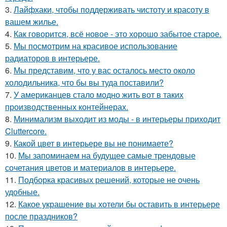
3.
Лайфхаки, чтобы поддерживать чистоту и красоту в
вашем жилье.
4.
Как говорится, всё новое - это хорошо забытое старое.
5.
Мы посмотрим на красивое использование
радиаторов в интерьере.
6.
Мы представим, что у вас осталось место около
холодильника, что бы вы туда поставили?
7.
У американцев стало модно жить вот в таких
производственных контейнерах.
8.
Минимализм выходит из моды - в интерьеры приходит
Cluttercore.
9.
Какой цвет в интерьере вы не понимаете?
10.
Мы запоминаем на будущее самые трендовые
сочетания цветов и материалов в интерьере.
11.
Подборка красивых решений, которые не очень
удобные.
12.
Какое украшение вы хотели бы оставить в интерьере
после праздников?