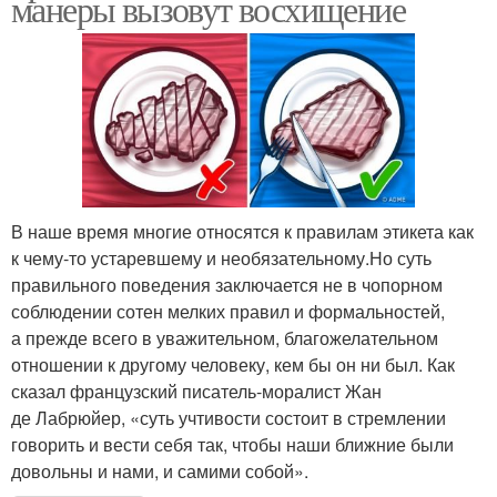
манеры вызовут восхищение
В наше время многие относятся к правилам этикета как
к чему-то устаревшему и необязательному.Но суть
правильного поведения заключается не в чопорном
соблюдении сотен мелких правил и формальностей,
а прежде всего в уважительном, благожелательном
отношении к другому человеку, кем бы он ни был. Как
сказал французский писатель-моралист Жан
де Лабрюйер, «суть учтивости состоит в стремлении
говорить и вести себя так, чтобы наши ближние были
довольны и нами, и самими собой».