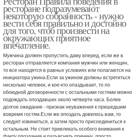
Ресторан Правила поведения в
ресторане подразумевают
некоторую собранность - нужно
вести себя правильно и достойно
для того, чтоб произвести на
окружающих приятное
впечатление.
Мужчина должен пропустить даму вперед, если же в
ресторан отправляется компания мужчин или женщин,
то все находятся в равных условиях или полагаются на
инициатора ужина.Если за ужином должны встретиться
несколько человек, и кое-кто опаздывает, то по
обоюдной договоренности с остальными гостями можно
подождать опоздавших около четверти часа. Более
долгое ожидание - признак неуважения к пришедшим
вовремя гостям.Если же опоздать довелось вам, то
следует извиниться, а затем просто присоединиться к
остальным. Не стоит привлекать особого внимания к
факту опоздания и разъяснять причину, просто