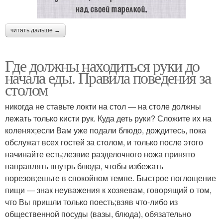
читать дальше →
Где должны находиться руки до
начала еды. Правила поведения за
столом
никогда не ставьте локти на стол — на столе должны
лежать только кисти рук. Куда деть руки? Сложите их на
коленях;если Вам уже подали блюдо, дождитесь, пока
обслужат всех гостей за столом, и только после этого
начинайте есть;лезвие разделочного ножа принято
направлять внутрь блюда, чтобы избежать
порезов;ешьте в спокойном темпе. Быстрое поглощение
пищи — знак неуважения к хозяевам, говорящий о том,
что Вы пришли только поесть;взяв что-либо из
общественной посуды (вазы, блюда), обязательно