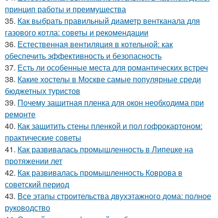
принцип работы и преимущества
35.
Как выбрать правильный диаметр вентканала для
газового котла: советы и рекомендации
36.
Естественная вентиляция в котельной: как
обеспечить эффективность и безопасность
37.
Есть ли особенные места для романтических встреч
38.
Какие хостелы в Москве самые популярные среди
бюджетных туристов
39.
Почему защитная пленка для окон необходима при
ремонте
40.
Как защитить стены пленкой и пол гофрокартоном:
практические советы
41.
Как развивалась промышленность в Липецке на
протяжении лет
42.
Как развивалась промышленность Коврова в
советский период
43.
Все этапы строительства двухэтажного дома: полное
руководство