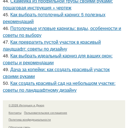
44.
Скамейка из профильной трубы своими руками:
пошаговая инструкция + чертеж
45.
Как выбрать потолочный карниз: 5 полезных
рекомендаций
46.
Потолочные угловые карнизы: виды, особенности и
советы по выбору
47.
Как превратить пустой участок в красивый
ландшафт: советы по дизайну
48.
Как выбрать идеальный карниз для ваших окон:
советы и рекомендации
49.
Дача за копейки: как создать красивый участок
своими руками
50.
Как создать красивый сад на небольшом участке:
советы по ландшафтному дизайну
© 2026 Интерьер и Декор
Контакты
Пользовательское соглашение
Политика конфидециальности
Обратная связь