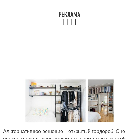
Альтернативное решение – открытый гардероб. Оно
подходит для маленьких комнат и романтичных особ.