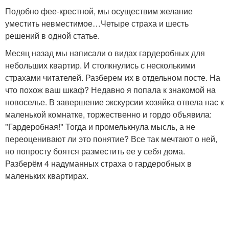
Подобно фее-крестной, мы осуществим желание
уместить невместимое…Четыре страха и шесть
решений в одной статье.
Месяц назад мы написали о видах гардеробных для
небольших квартир. И столкнулись с несколькими
страхами читателей. Разберем их в отдельном посте. На
что похож ваш шкаф? Недавно я попала к знакомой на
новоселье. В завершение экскурсии хозяйка отвела нас к
маленькой комнатке, торжественно и гордо объявила:
"Гардеробная!" Тогда и промелькнула мысль, а не
переоценивают ли это понятие? Все так мечтают о ней,
но попросту боятся разместить ее у себя дома.
Разберём 4 надуманных страха о гардеробных в
маленьких квартирах.