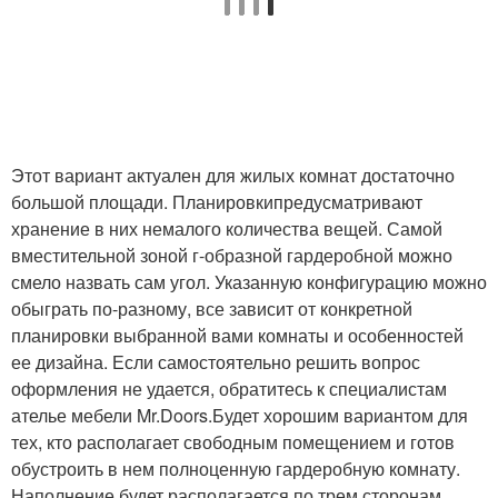
Этот вариант актуален для жилых комнат достаточно
большой площади. Планировкипредусматривают
хранение в них немалого количества вещей. Самой
вместительной зоной г-образной гардеробной можно
смело назвать сам угол. Указанную конфигурацию можно
обыграть по-разному, все зависит от конкретной
планировки выбранной вами комнаты и особенностей
ее дизайна. Если самостоятельно решить вопрос
оформления не удается, обратитесь к специалистам
ателье мебели Mr.Doors.Будет хорошим вариантом для
тех, кто располагает свободным помещением и готов
обустроить в нем полноценную гардеробную комнату.
Наполнение будет располагается по трем сторонам