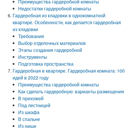
Преимущества гардеробной комнаты
Недостатки гардеробной комнаты
Гардеробная из кладовки в однокомнатной
квартире. Особенности, как делается гардеробная
из кладовки
Требования
Выбор отделочных материалов
Этапы создания гардеробной
Инструменты
Подготовка пространства
Гардеробная в квартире. Гардеробная комната: 100
идей в 2022 году
Преимущества гардеробной комнаты
Как сделать гардеробную: варианты размещения
В прихожей
Под лестницей
Из шкафа
В спальне
Из ниши