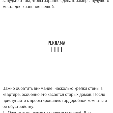
забудьте о том, чтобы заранее сделать замеры будущего
места для хранения вещей.
Важно обратить внимание, насколько крепки стены в
квартире, особенно это касается старых домов. После
приступайте к проектированию гардеробной комнаты и
ее обустройству.
1 . Очистите кладовку от ненужных вещей. Для