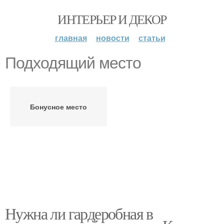
ИНТЕРЬЕР И ДЕКОР
главная
новости
статьи
Подходящий место
Бонусное место
Нужна ли гардеробная в