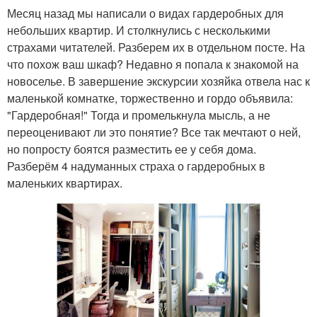
Месяц назад мы написали о видах гардеробных для
небольших квартир. И столкнулись с несколькими
страхами читателей. Разберем их в отдельном посте. На
что похож ваш шкаф? Недавно я попала к знакомой на
новоселье. В завершение экскурсии хозяйка отвела нас к
маленькой комнатке, торжественно и гордо объявила:
"Гардеробная!" Тогда и промелькнула мысль, а не
переоценивают ли это понятие? Все так мечтают о ней,
но попросту боятся разместить ее у себя дома.
Разберём 4 надуманных страха о гардеробных в
маленьких квартирах.