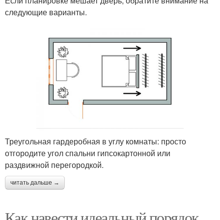
Если планировке мешает дверь, обратите внимание на
следующие варианты.
Треугольная гардеробная в углу комнаты: просто
отгородите угол спальни гипсокартонной или
раздвижной перегородкой.
читать дальше →
Как навести идеальный порядок.