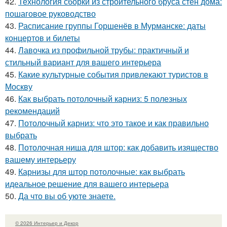
42.
Технология сборки из строительного бруса стен дома:
пошаговое руководство
43.
Расписание группы Горшенёв в Мурманске: даты
концертов и билеты
44.
Лавочка из профильной трубы: практичный и
стильный вариант для вашего интерьера
45.
Какие культурные события привлекают туристов в
Москву
46.
Как выбрать потолочный карниз: 5 полезных
рекомендаций
47.
Потолочный карниз: что это такое и как правильно
выбрать
48.
Потолочная ниша для штор: как добавить изящество
вашему интерьеру
49.
Карнизы для штор потолочные: как выбрать
идеальное решение для вашего интерьера
50.
Да что вы об уюте знаете.
© 2026 Интерьер и Декор