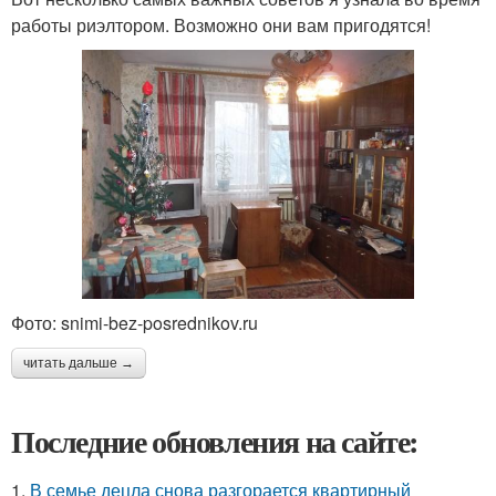
работы риэлтором. Возможно они вам пригодятся!
Фото: snimi-bez-posrednikov.ru
читать дальше →
Последние обновления на сайте:
1.
В семье децла снова разгорается квартирный