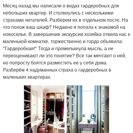
Месяц назад мы написали о видах гардеробных для
небольших квартир. И столкнулись с несколькими
страхами читателей. Разберем их в отдельном посте. На
что похож ваш шкаф? Недавно я попала к знакомой на
новоселье. В завершение экскурсии хозяйка отвела нас к
маленькой комнатке, торжественно и гордо объявила:
"Гардеробная!" Тогда и промелькнула мысль, а не
переоценивают ли это понятие? Все так мечтают о ней,
но попросту боятся разместить ее у себя дома.
Разберём 4 надуманных страха о гардеробных в
маленьких квартирах.