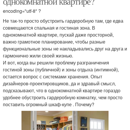
однокомнатной квартире?
encoding="utf-8" ?
Не так-то просто обустроить гардеробную там, где едва
совмещаются спальная и гостиная зона. В
однокомнатной квартире, пускай даже просторной,
важно грамотное планирование, чтобы разные
функциональные зоны не накладывались друг на друга и
гармонично жили своей жизнью.
И вот, когда вы решили проблему разграничения
гостиной зоны (публичной) и зоны отдыха (интимной),
остается вопрос с системами хранения. Опыт
дизайнеров-проектировщиков, да и здравый смысл,
подсказывают, что в однокомнатной квартире гораздо
удобнее обустроить гардеробную комнатку, чем просто
поставить огромный шкаф-купе . Почему?