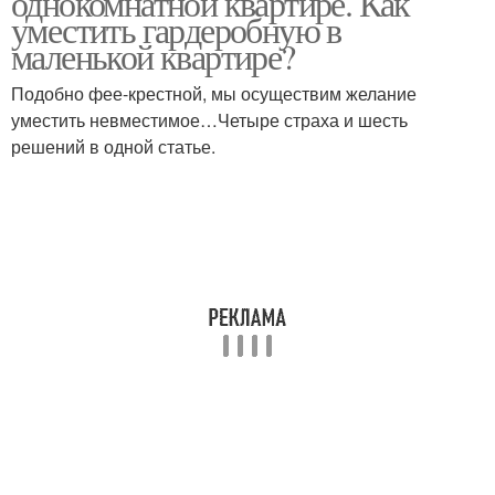
однокомнатной квартире. Как
уместить гардеробную в
маленькой квартире?
Подобно фее-крестной, мы осуществим желание
уместить невместимое…Четыре страха и шесть
решений в одной статье.