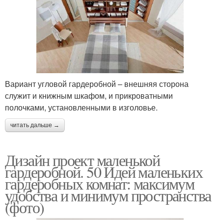
Вариант угловой гардеробной – внешняя сторона
служит и книжным шкафом, и прикроватными
полочками, установленными в изголовье.
читать дальше →
Дизайн проект маленькой
гардеробной. 50 Идей маленьких
гардеробных комнат: максимум
удобства и минимум пространства
(фото)