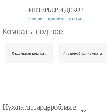
ИНТЕРЬЕР И ДЕКОР
главная
новости
статьи
Комнаты под нее
Отдельная комната
Гардеробная комната
Нужна ли гардеробная в