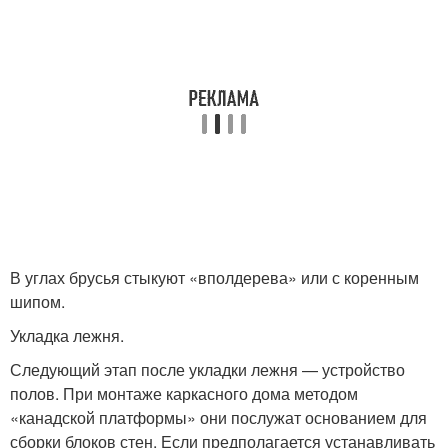
В углах брусья стыкуют «вполдерева» или с коренным
шипом.
Укладка лежня.
Следующий этап после укладки лежня — устройство
полов. При монтаже каркасного дома методом
«канадской платформы» они послужат основанием для
сборки блоков стен. Если предполагается устанавливать