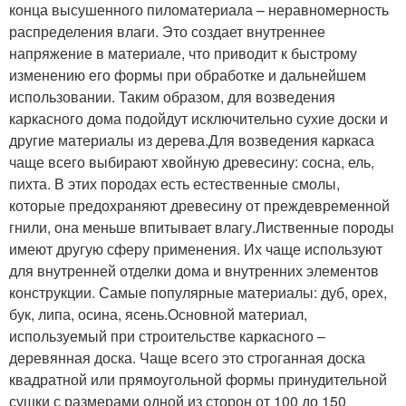
конца высушенного пиломатериала – неравномерность
распределения влаги. Это создает внутреннее
напряжение в материале, что приводит к быстрому
изменению его формы при обработке и дальнейшем
использовании. Таким образом, для возведения
каркасного дома подойдут исключительно сухие доски и
другие материалы из дерева.Для возведения каркаса
чаще всего выбирают хвойную древесину: сосна, ель,
пихта. В этих породах есть естественные смолы,
которые предохраняют древесину от преждевременной
гнили, она меньше впитывает влагу.Лиственные породы
имеют другую сферу применения. Их чаще используют
для внутренней отделки дома и внутренних элементов
конструкции. Самые популярные материалы: дуб, орех,
бук, липа, осина, ясень.Основной материал,
используемый при строительстве каркасного –
деревянная доска. Чаще всего это строганная доска
квадратной или прямоугольной формы принудительной
сушки с размерами одной из сторон от 100 до 150