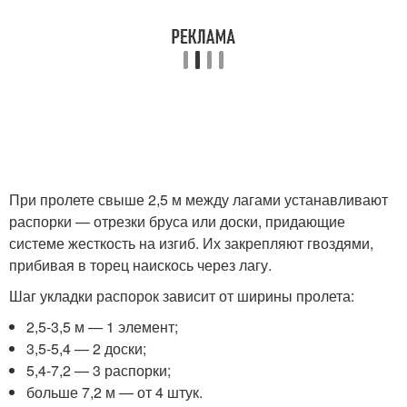
При пролете свыше 2,5 м между лагами устанавливают
распорки — отрезки бруса или доски, придающие
системе жесткость на изгиб. Их закрепляют гвоздями,
прибивая в торец наискось через лагу.
Шаг укладки распорок зависит от ширины пролета:
2,5-3,5 м — 1 элемент;
3,5-5,4 — 2 доски;
5,4-7,2 — 3 распорки;
больше 7,2 м — от 4 штук.