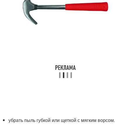
убрать пыль губкой или щеткой с мягким ворсом.