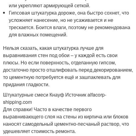
или укрепляют армирующей сеткой.
Гипсовая штукатурка дороже, она быстро сохнет, что
усложняет нанесение, но не усаживается и не
трескается. Боится влаги, поэтому не рекомендована
для влажных помещений.
Нельзя сказать, какая штукатурка лучше для
выравнивания стен под обои – у каждой есть свои
плюсы. Но если поверхность, отделанную гипсом,
достаточно просто отшлифовать перед декорированием,
то цементную потребуется ещё и зашпаклевать для
придания гладкости.
Штукатурные смеси Кнауф Источник alfacorp-
shipping.com
Для справки! Часто в качестве первого
выравнивающего слоя на стены из кирпича или блоков
наносят самодельный цементно-песчаный раствор, что
удешевляет стоимость ремонта.