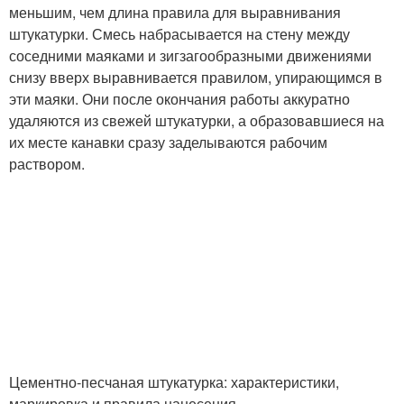
меньшим, чем длина правила для выравнивания
штукатурки. Смесь набрасывается на стену между
соседними маяками и зигзагообразными движениями
снизу вверх выравнивается правилом, упирающимся в
эти маяки. Они после окончания работы аккуратно
удаляются из свежей штукатурки, а образовавшиеся на
их месте канавки сразу заделываются рабочим
раствором.
Цементно-песчаная штукатурка: характеристики,
маркировка и правила нанесения