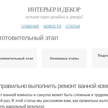
ИНТЕРЬЕР И ДЕКОР
лучшие идеи дизайна и декора!
главная
новости
статьи
готовительный этап
Подг
ключительный этап
Основные этапы
 правильно выполнить ремонт ванной ком
т ванной комнаты и санузла может быть сложным и трудоем
й раз. В этой статье мы расскажем вам, как правильно вып
ить идеальный результат.