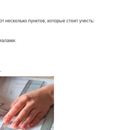
т несколько пунктов, которые стоит учесть:
иалами.
.