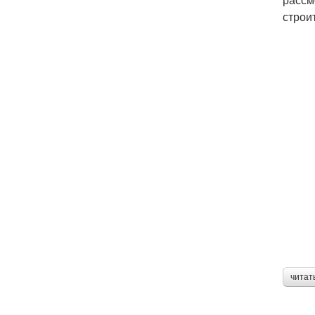
строи
читат