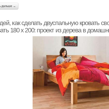
ь дальше →
идей, как сделать двуспальную кровать с
ать 180 х 200: проект из дерева в домаш