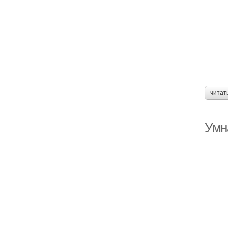
читат
Умн