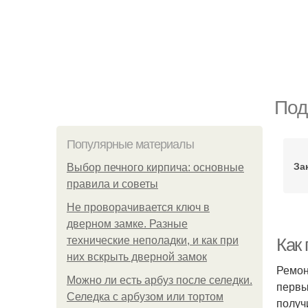
Под
Популярные материалы
За
Выбор печного кирпича: основные
правила и советы
Не проворачивается ключ в
дверном замке. Разные
технические неполадки, и как при
Как
них вскрыть дверной замок
Ремон
Можно ли есть арбуз после селедки.
первы
Селедка с арбузом или тортом
получ