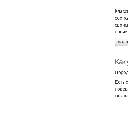
Класс
соста
своим
прочи
читат
Как
Перед
Есть 
повер
межве