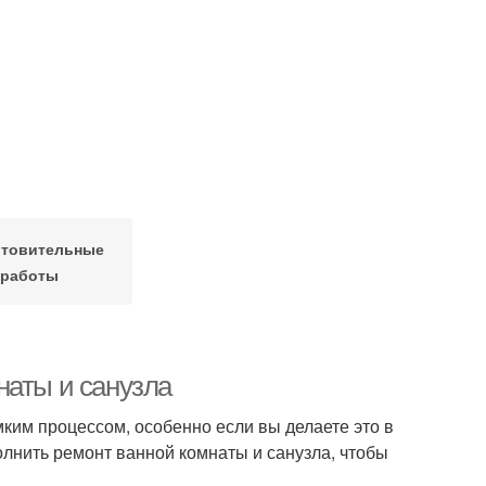
отовительные
работы
наты и санузла
ким процессом, особенно если вы делаете это в
олнить ремонт ванной комнаты и санузла, чтобы