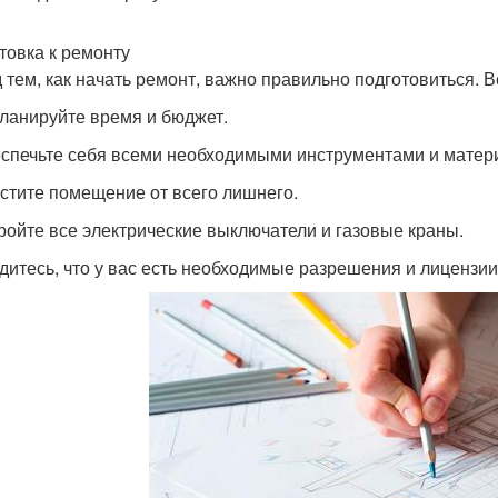
товка к ремонту
 тем, как начать ремонт, важно правильно подготовиться. Во
планируйте время и бюджет.
еспечьте себя всеми необходимыми инструментами и матер
истите помещение от всего лишнего.
кройте все электрические выключатели и газовые краны.
едитесь, что у вас есть необходимые разрешения и лицензии