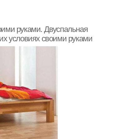
воими руками. Двуспальная
них условиях своими руками