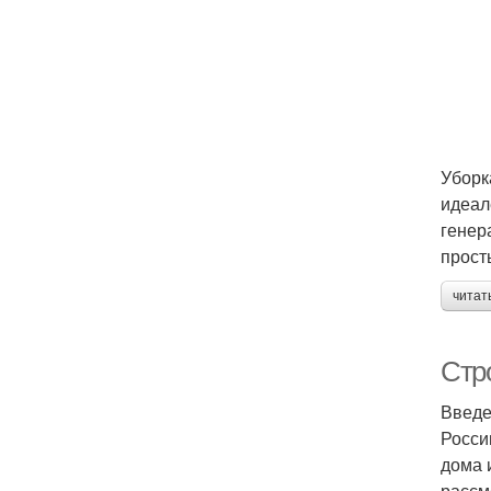
Уборк
идеал
генер
прост
читат
Стр
Введе
Росси
дома 
рассм