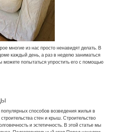
рое многие из нас просто ненавидят делать. В
ме каждый день, а раз в неделю заниматься
вы можете попытаться упростить его с помощью
ды
х популярных способов возведения жилья в
 строительства стен и крыш. Строительство
олговечность и эстетичность. В этой статье мы
бруса. Подготовительный этап Перед началом