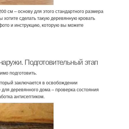
00 см – основу для этого стандартного размера
ы хотите сделать такую деревянную кровать
фото и инструкцию, которую вы можете
наружи. Подготовительный этап
имо подготовить.
оторый заключается в освобождении
е для деревянного дома – проверка состояния
аботка антисептиком.