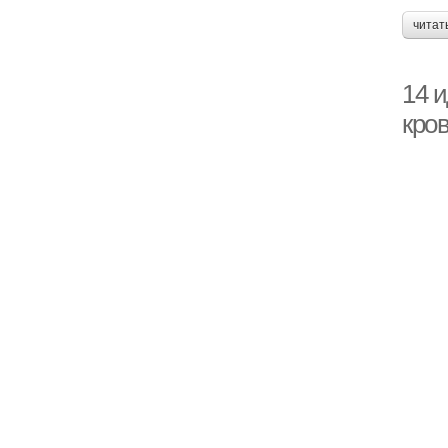
читат
14 
кров