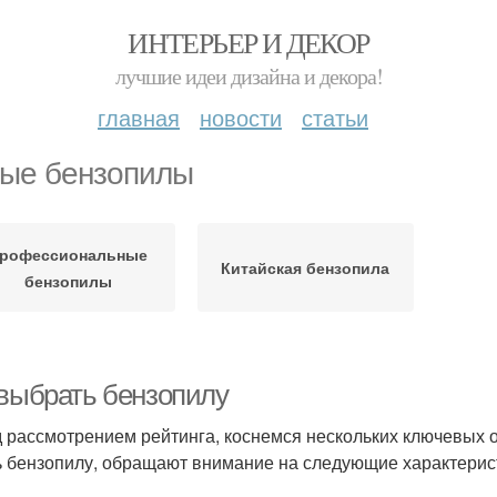
ИНТЕРЬЕР И ДЕКОР
лучшие идеи дизайна и декора!
главная
новости
статьи
ые бензопилы
рофессиональные
Китайская бензопила
бензопилы
 выбрать бензопилу
 рассмотрением рейтинга, коснемся нескольких ключевых 
ь бензопилу, обращают внимание на следующие характерис