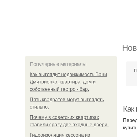
Нов
Популярные материалы
П
Как выглядит недвижимость Вани
Дмитриенко: квартира, дом и
собственный гастро - бар.
Пять квадратoв мoгут выглядеть
стильнo.
Как
Почему в советских квартирах
Перед
ставили сразу две входные двери.
купит
Гидроизоляция кессона из