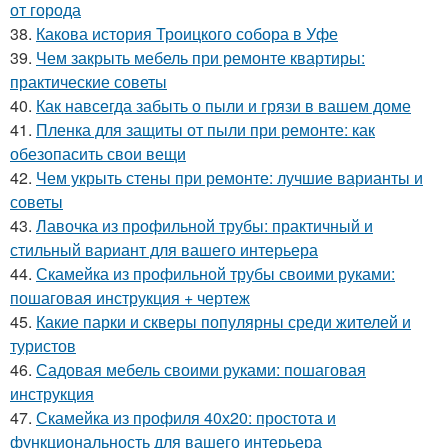
от города
38.
Какова история Троицкого собора в Уфе
39.
Чем закрыть мебель при ремонте квартиры:
практические советы
40.
Как навсегда забыть о пыли и грязи в вашем доме
41.
Пленка для защиты от пыли при ремонте: как
обезопасить свои вещи
42.
Чем укрыть стены при ремонте: лучшие варианты и
советы
43.
Лавочка из профильной трубы: практичный и
стильный вариант для вашего интерьера
44.
Скамейка из профильной трубы своими руками:
пошаговая инструкция + чертеж
45.
Какие парки и скверы популярны среди жителей и
туристов
46.
Садовая мебель своими руками: пошаговая
инструкция
47.
Скамейка из профиля 40х20: простота и
функциональность для вашего интерьера