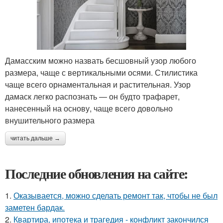
Дамасским можно назвать бесшовный узор любого
размера, чаще с вертикальными осями. Стилистика
чаще всего орнаментальная и растительная. Узор
дамаск легко распознать — он будто трафарет,
нанесенный на основу, чаще всего довольно
внушительного размера
читать дальше →
Последние обновления на сайте:
1.
Оказывается, можно сделать ремонт так, чтобы не был
заметен бардак.
2.
Квартира, ипотека и трагедия - конфликт закончился