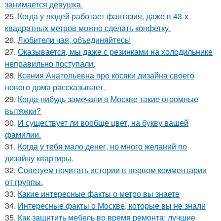
занимается девушка.
25.
Когда у людей работает фантазия, даже в 43-х
квадратных метров можно сделать конфетку.
26.
Любители чая, объединяйтесь!
27.
Оказывается, мы даже с резинками на холодильнике
неправильно поступали.
28.
Ксения Анатольевна про косяки дизайна своего
нового дома рассказывает.
29.
Когда-нибудь замечали в Москве такие огромные
вытяжки?
30.
И существует ли вообще цвет, на букву вашей
фамилии.
31.
Когда у тебя мало денег, но много желаний по
дизайну квартиры.
32.
Советуем почитать истории в первом комментарии
от группы.
33.
Какие интересные факты о метро вы знаете
34.
Интересные факты о Москве, которые вы не знали
35.
Как защитить мебель во время ремонта: лучшие