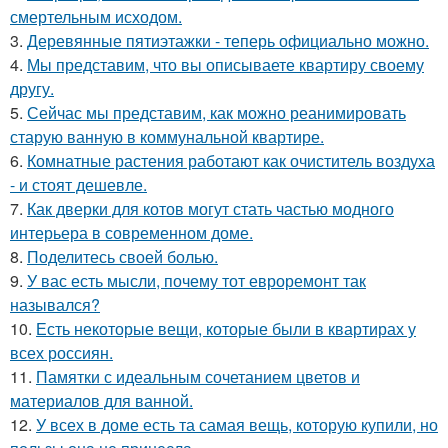
смертельным исходом.
3.
Деревянные пятиэтажки - теперь официально можно.
4.
Мы представим, что вы описываете квартиру своему
другу.
5.
Сейчас мы представим, как можно реанимировать
старую ванную в коммунальной квартире.
6.
Комнатные растения работают как очиститель воздуха
- и стоят дешевле.
7.
Как дверки для котов могут стать частью модного
интерьера в современном доме.
8.
Поделитесь своей болью.
9.
У вас есть мысли, почему тот евроремонт так
назывался?
10.
Есть некоторые вещи, которые были в квартирах у
всех россиян.
11.
Памятки с идеальным сочетанием цветов и
материалов для ванной.
12.
У всех в доме есть та самая вещь, которую купили, но