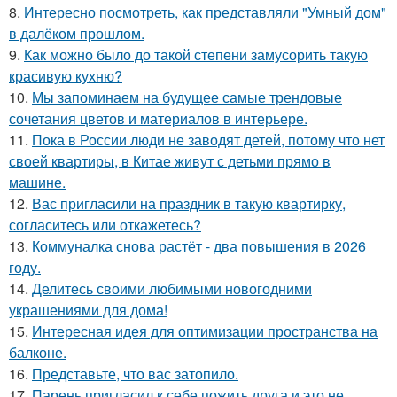
8.
Интересно посмотреть, как представляли "Умный дом"
в далёком прошлом.
9.
Как можно было до такой степени замусорить такую
красивую кухню?
10.
Мы запоминаем на будущее самые трендовые
сочетания цветов и материалов в интерьере.
11.
Пока в России люди не заводят детей, потому что нет
своей квартиры, в Китае живут с детьми прямо в
машине.
12.
Вас пригласили на праздник в такую квартирку,
согласитесь или откажетесь?
13.
Коммуналка снова растёт - два повышения в 2026
году.
14.
Делитесь своими любимыми новогодними
украшениями для дома!
15.
Интересная идея для оптимизации пространства на
балконе.
16.
Представьте, что вас затопило.
17.
Парень пригласил к себе пожить друга и это не