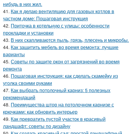
нибудь в них жил.
41.
Как я делаю вентиляцию для газовых котлов в
частном доме: Пошаговая инструкция
42.
Приточка в котельную с улицы: особенности
прокладки и установки
43.
В них скапливаются пыль, грязь, плесень и микробы.
44.
Как защитить мебель во время ремонта: лучшие
варианты
45.
Советы по защите окон от загрязнений во время
ремонта
46.
Пошаговая инструкция: как сделать скамейку из
уголка своими руками
47.
Как выбрать потолочный карниз: 5 полезных
рекомендаций
48.
Преимущества штор на потолочном карнизе с
крючками: как обновить интерьер
49.
Как превратить пустой участок в красивый
ландшафт: советы по дизайну
50.
Как создать красивый сад: простой ландшафтный