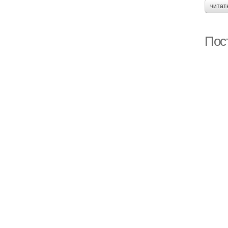
читат
Пос