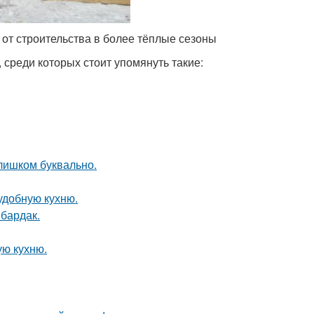
 от строительства в более тёплые сезоны
среди которых стоит упомянуть такие:
слишком буквально.
удобную кухню.
 бардак.
ую кухню.