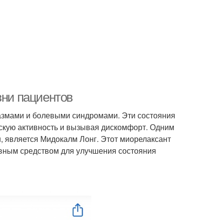
зни пациентов
змами и болевыми синдромами. Эти состояния
ескую активность и вызывая дискомфорт. Одним
, является Мидокалм Лонг. Этот миорелаксант
вным средством для улучшения состояния