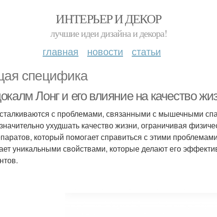
ИНТЕРЬЕР И ДЕКОР
лучшие идеи дизайна и декора!
главная
новости
статьи
ая специфика
окалм Лонг и его влияние на качество жи
сталкиваются с проблемами, связанными с мышечными спа
 значительно ухудшать качество жизни, ограничивая физич
епаратов, который помогает справиться с этими проблемами
ает уникальными свойствами, которые делают его эффекти
нтов.