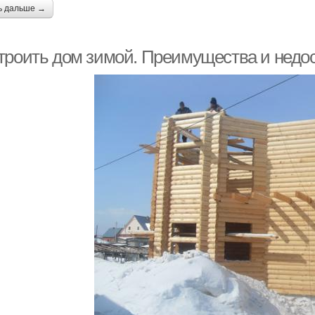
ь дальше →
троить дом зимой. Преимущества и недос