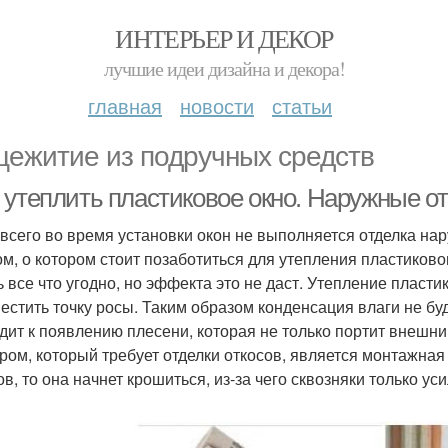
ИНТЕРЬЕР И ДЕКОР
лучшие идеи дизайна и декора!
главная
новости
статьи
ежитие из подручных средств
 утеплить пластиковое окно. Наружные о
всего во время установки окон не выполняется отделка на
ом, о котором стоит позаботиться для утепления пластиково
ь все что угодно, но эффекта это не даст. Утепление пласт
естить точку росы. Таким образом конденсация влаги не буд
дит к появлению плесени, которая не только портит внешний
ром, который требует отделки откосов, является монтажная 
в, то она начнет крошиться, из-за чего сквозняки только уси