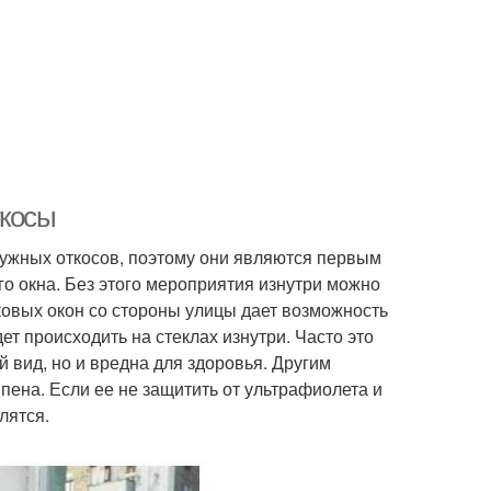
ткосы
ружных откосов, поэтому они являются первым
го окна. Без этого мероприятия изнутри можно
иковых окон со стороны улицы дает возможность
ет происходить на стеклах изнутри. Часто это
 вид, но и вредна для здоровья. Другим
пена. Если ее не защитить от ультрафиолета и
лятся.