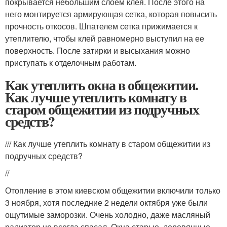
покрывается небольшим слоем клея. После этого на
него монтируется армирующая сетка, которая повысить
прочность откосов. Шпателем сетка прижимается к
утеплителю, чтобы клей равномерно выступил на ее
поверхность. После затирки и высыхания можно
приступать к отделочным работам.
Как утеплить окна в общежитии.
Как лучше утеплить комнату в
старом общежитии из подручных
средств?
/// Как лучше утеплить комнату в старом общежитии из
подручных средств?
//
Отопление в этом киевском общежитии включили только
3 ноября, хотя последние 2 недели октября уже были
ощутимые заморозки. Очень холодно, даже масляный
радиатор не всегда спасал. Окна старые, деревянные.