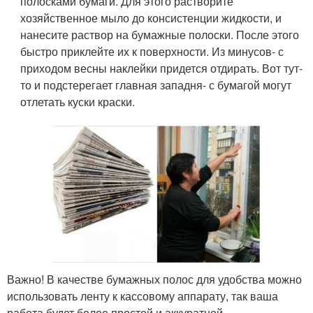
полосками бумаги. Для этого растворите
хозяйственное мыло до консистенции жидкости, и
нанесите раствор на бумажные полоски. После этого
быстро приклейте их к поверхности. Из минусов- с
приходом весны наклейки придется отдирать. Вот тут-
то и подстерегает главная западня- с бумагой могут
отлетать куски краски.
Важно! В качестве бумажных полос для удобства можно
использовать ленту к кассовому аппарату, так ваша
работа будет более простой и аккуратной.