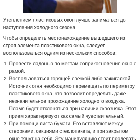
Утеплением пластиковых окон лучше заниматься до
наступления холодного сезона
Чтобы определить местонахождение вышедшего из
строя элемента пластикового окна, следует
воспользоваться одним из нескольких способов:
Провести ладонью по местам соприкосновения окна с
рамой.
Воспользоваться горящей свечкой либо зажигалкой.
Источник огня необходимо перемещать по периметру
пластикового окна, что позволит определить даже
незначительное прохождение холодного воздуха.
Пламя будет отклоняться при наличии сквозняка. Этот
прием характеризуют как самый чувствительный.
При помощи листа бумаги. Его вставляют между
створками, секциями стеклопакета, и при закрытом
окне тянут на себя. Эту манипуляцию стоит проделать