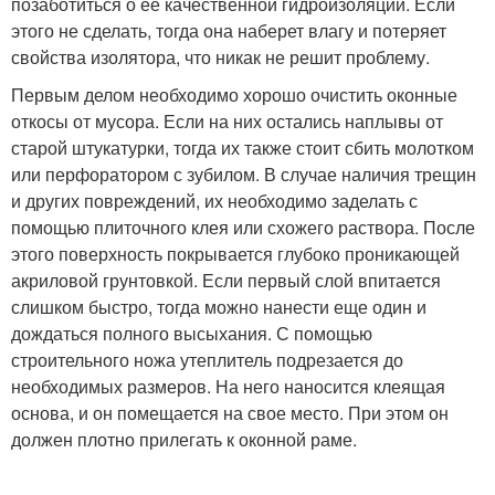
позаботиться о ее качественной гидроизоляции. Если
этого не сделать, тогда она наберет влагу и потеряет
свойства изолятора, что никак не решит проблему.
Первым делом необходимо хорошо очистить оконные
откосы от мусора. Если на них остались наплывы от
старой штукатурки, тогда их также стоит сбить молотком
или перфоратором с зубилом. В случае наличия трещин
и других повреждений, их необходимо заделать с
помощью плиточного клея или схожего раствора. После
этого поверхность покрывается глубоко проникающей
акриловой грунтовкой. Если первый слой впитается
слишком быстро, тогда можно нанести еще один и
дождаться полного высыхания. С помощью
строительного ножа утеплитель подрезается до
необходимых размеров. На него наносится клеящая
основа, и он помещается на свое место. При этом он
должен плотно прилегать к оконной раме.