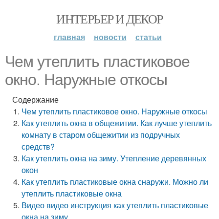
ИНТЕРЬЕР И ДЕКОР
главная
новости
статьи
Чем утеплить пластиковое
окно. Наружные откосы
Содержание
Чем утеплить пластиковое окно. Наружные откосы
Как утеплить окна в общежитии. Как лучше утеплить
комнату в старом общежитии из подручных
средств?
Как утеплить окна на зиму. Утепление деревянных
окон
Как утеплить пластиковые окна снаружи. Можно ли
утеплить пластиковые окна
Видео видео инструкция как утеплить пластиковые
окна на зиму