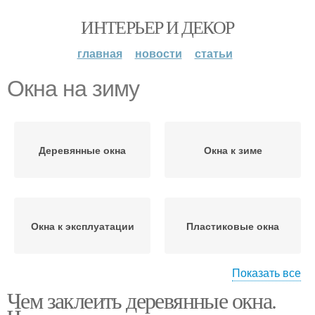
ИНТЕРЬЕР И ДЕКОР
главная
новости
статьи
Окна на зиму
Деревянные окна
Окна к зиме
Окна к эксплуатации
Пластиковые окна
Показать все
Чем заклеить деревянные окна.
Окна в домашних
Окно с подогревом
условиях