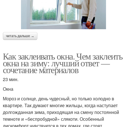
читать дальше →
Как заклеивать окна. Чем заклеить
окна на зиму: лучший ответ —
сочетание материалов
23 мин.
Окна
Мороз и солнце, день чудесный, но только холодно в
квартире. Так думают многие жильцы, когда наступает
долгожданная зима, приходящая на смену постоянной
темноте и «беспробудной» слякоти. Особенный
дискомфорт чувствуется в тех домах, где стоят