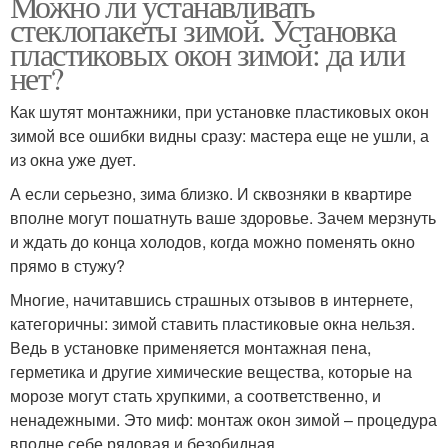
Можно ли устанавливать
стеклопакеты зимой. Установка
пластиковых окон зимой: да или
нет?
Как шутят монтажники, при установке пластиковых окон
зимой все ошибки видны сразу: мастера еще не ушли, а
из окна уже дует.
А если серьезно, зима близко. И сквозняки в квартире
вполне могут пошатнуть ваше здоровье. Зачем мерзнуть
и ждать до конца холодов, когда можно поменять окно
прямо в стужу?
Многие, начитавшись страшных отзывов в интернете,
категоричны: зимой ставить пластиковые окна нельзя.
Ведь в установке применяется монтажная пена,
герметика и другие химические вещества, которые на
морозе могут стать хрупкими, а соответственно, и
ненадежными. Это миф: монтаж окон зимой – процедура
вполне себе рядовая и безобидная.