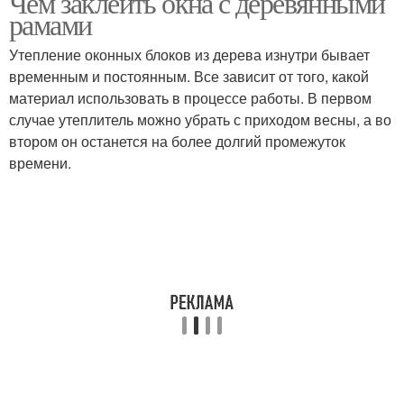
Чем заклеить окна с деревянными
рамами
Утепление оконных блоков из дерева изнутри бывает
временным и постоянным. Все зависит от того, какой
Окна на балконе
Условия на зиму
материал использовать в процессе работы. В первом
случае утеплитель можно убрать с приходом весны, а во
втором он останется на более долгий промежуток
времени.
Силикон для
Руки на зиму
пластиковых окон
Герметик для окон