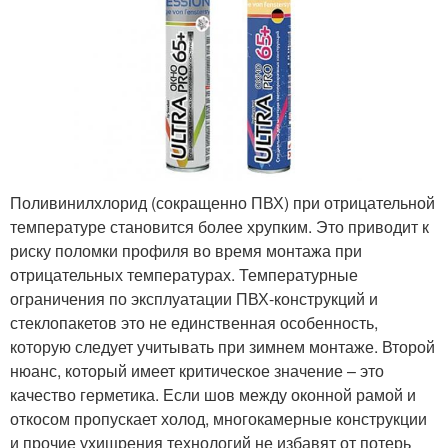
Поливинилхлорид (сокращенно ПВХ) при отрицательной
температуре становится более хрупким. Это приводит к
риску поломки профиля во время монтажа при
отрицательных температурах. Температурные
ограничения по эксплуатации ПВХ-конструкций и
стеклопакетов это не единственная особенность,
которую следует учитывать при зимнем монтаже. Второй
нюанс, который имеет критическое значение – это
качество герметика. Если шов между оконной рамой и
откосом пропускает холод, многокамерные конструкции
и прочие ухищрения технологий не избавят от потерь