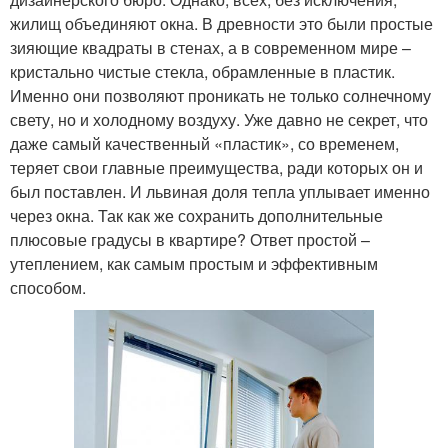
жилищ объединяют окна. В древности это были простые
зияющие квадраты в стенах, а в современном мире –
кристально чистые стекла, обрамленные в пластик.
Именно они позволяют проникать не только солнечному
свету, но и холодному воздуху. Уже давно не секрет, что
даже самый качественный «пластик», со временем,
теряет свои главные преимущества, ради которых он и
был поставлен. И львиная доля тепла уплывает именно
через окна. Так как же сохранить дополнительные
плюсовые градусы в квартире? Ответ простой –
утеплением, как самым простым и эффективным
способом.